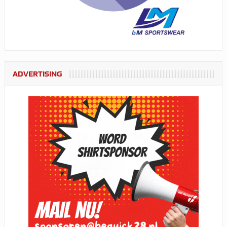
ADVERTISING