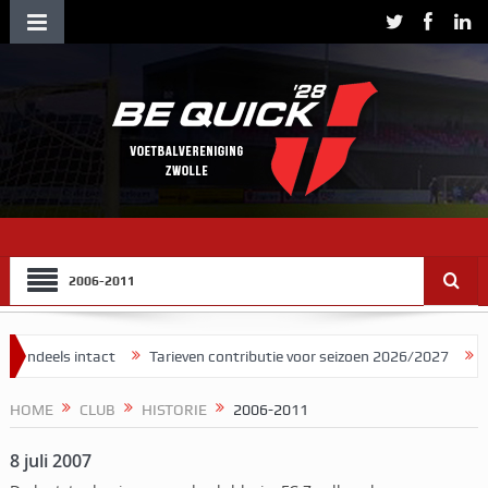
2006-2011
en contributie voor seizoen 2026/2027
Herman Brood stelde Be Qui
HOME
CLUB
HISTORIE
2006-2011
8 juli 2007