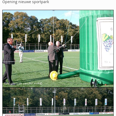
Opening nieuwe sportpark