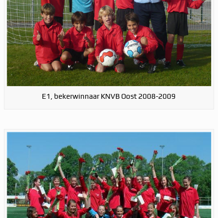
E1, bekerwinnaar KNVB Oost 2008-2009