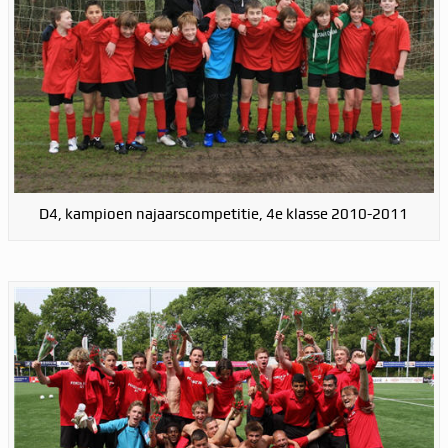
D4, kampioen najaarscompetitie, 4e klasse 2010-2011