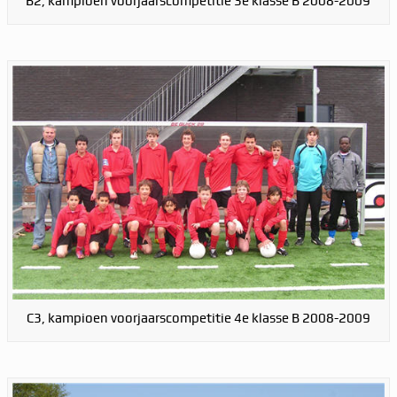
B2, kampioen voorjaarscompetitie 3e klasse B 2008-2009
C3, kampioen voorjaarscompetitie 4e klasse B 2008-2009