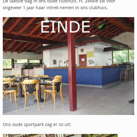
De laatste dag in ons oude clubhuis. FC Zwolle zal voor
ongeveer 1 jaar haar intrek nemen in ons clubhuis.
Ons oude sportpark zag er zo uit: