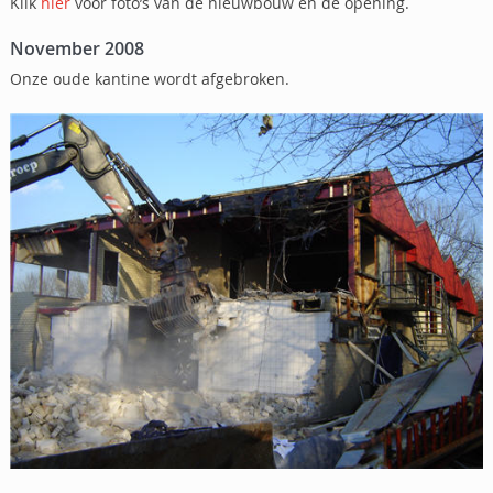
Klik
hier
voor foto’s van de nieuwbouw en de opening.
November 2008
Onze oude kantine wordt afgebroken.