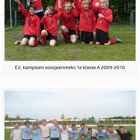
E2, kampioen voorjaarsreeks 1e klasse A 2009-2010