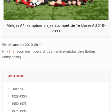
Meisjes A1, kampioen najaarscompetitie 1e klasse A 2010-
2011
Eindstanden 2010-2011
Klik
hier
voor een overzicht van alle eindstanden (beker,
competitie).
HISTORIE
Historie
1928-1950
1950-1975
1975-1995