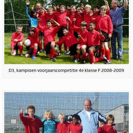
D3, kampioen voorjaarscompetitie 4e klasse F 2008-2009