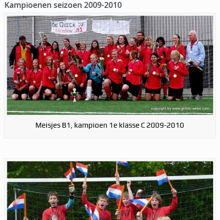
Kampioenen seizoen 2009-2010
Meisjes B1, kampioen 1e klasse C 2009-2010