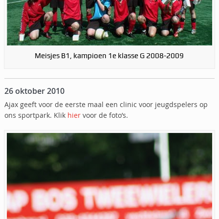
Meisjes B1, kampioen 1e klasse G 2008-2009
26 oktober 2010
Ajax geeft voor de eerste maal een clinic voor jeugdspelers op
ons sportpark. Klik
hier
voor de foto’s.