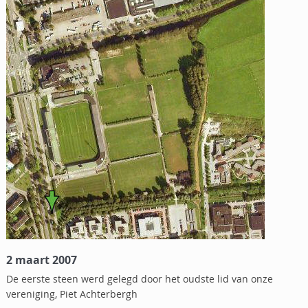
2 maart 2007
De eerste steen werd gelegd door het oudste lid van onze
vereniging, Piet Achterbergh