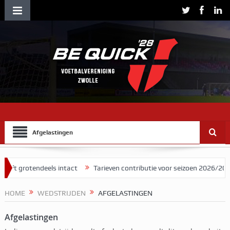
Afgelastingen
ijft grotendeels intact
Tarieven contributie voor seizoen 2026/2027
HOME
WEDSTRIJDEN
AFGELASTINGEN
Afgelastingen