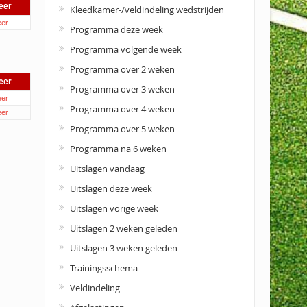
eer
Kleedkamer-/veldindeling wedstrijden
er
Programma deze week
Programma volgende week
Programma over 2 weken
eer
Programma over 3 weken
er
Programma over 4 weken
er
Programma over 5 weken
Programma na 6 weken
Uitslagen vandaag
Uitslagen deze week
Uitslagen vorige week
Uitslagen 2 weken geleden
Uitslagen 3 weken geleden
Trainingsschema
Veldindeling