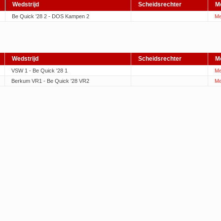
Wedstrijd
Scheidsrechter
M
Be Quick '28 2 - DOS Kampen 2
Me
Wedstrijd
Scheidsrechter
M
VSW 1 - Be Quick '28 1
Me
Berkum VR1 - Be Quick '28 VR2
Me