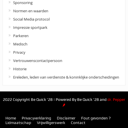
Sponsoring
Normen en waarden
Social Media protocol
Impressie sportpark
Parkeren
Medisch
Privacy
Vertrouwenscontactpersoon
Historie
Ereleden, leden van verdienste & koninklijke onderscheidingen
2022 Copyright Be Quick '28 | Powered By Be Quick '28 and
dr. Pepper
🌶
Home
Privacyverklaring
Disclaimer
Fout gevonden ?
Lidmaatschap
Vrijwilligerswerk
Contact