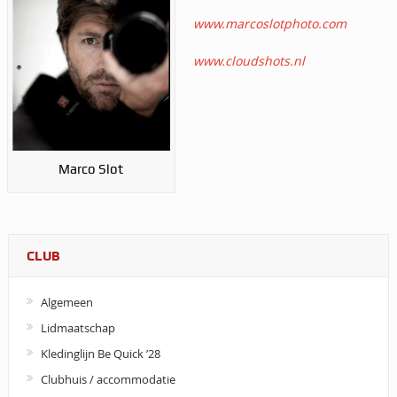
www.marcoslotphoto.com
www.cloudshots.nl
Marco Slot
CLUB
Algemeen
Lidmaatschap
Kledinglijn Be Quick ’28
Clubhuis / accommodatie