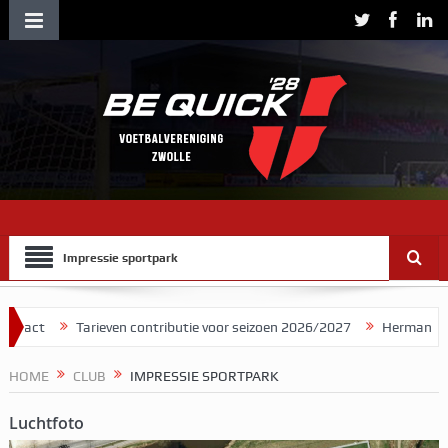
Impressie sportpark
r seizoen 2026/2027
Herman Brood stelde Be Quick voor als bandna
HOME
CLUB
IMPRESSIE SPORTPARK
Luchtfoto