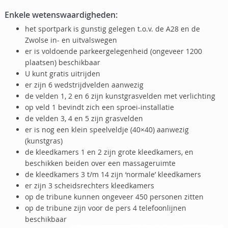
Enkele wetenswaardigheden:
het sportpark is gunstig gelegen t.o.v. de A28 en de
Zwolse in- en uitvalswegen
er is voldoende parkeergelegenheid (ongeveer 1200
plaatsen) beschikbaar
U kunt gratis uitrijden
er zijn 6 wedstrijdvelden aanwezig
de velden 1, 2 en 6 zijn kunstgrasvelden met verlichting
op veld 1 bevindt zich een sproei-installatie
de velden 3, 4 en 5 zijn grasvelden
er is nog een klein speelveldje (40×40) aanwezig
(kunstgras)
de kleedkamers 1 en 2 zijn grote kleedkamers, en
beschikken beiden over een massageruimte
de kleedkamers 3 t/m 14 zijn ‘normale’ kleedkamers
er zijn 3 scheidsrechters kleedkamers
op de tribune kunnen ongeveer 450 personen zitten
op de tribune zijn voor de pers 4 telefoonlijnen
beschikbaar