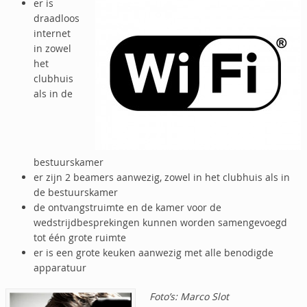
er is
draadloos
internet
in zowel
het
clubhuis
als in de
bestuurskamer
er zijn 2 beamers aanwezig, zowel in het clubhuis als in
de bestuurskamer
de ontvangstruimte en de kamer voor de
wedstrijdbesprekingen kunnen worden samengevoegd
tot één grote ruimte
er is een grote keuken aanwezig met alle benodigde
apparatuur
Foto’s: Marco Slot