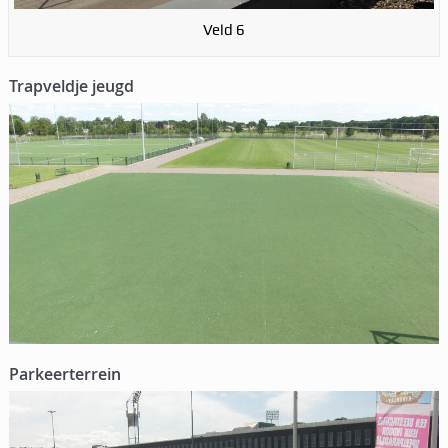
Veld 6
Trapveldje jeugd
Parkeerterrein