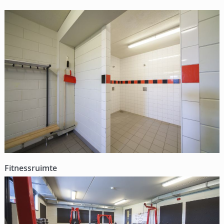
Fitnessruimte