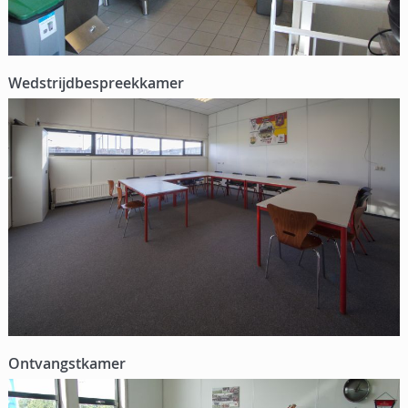
Wedstrijdbespreekkamer
Ontvangstkamer