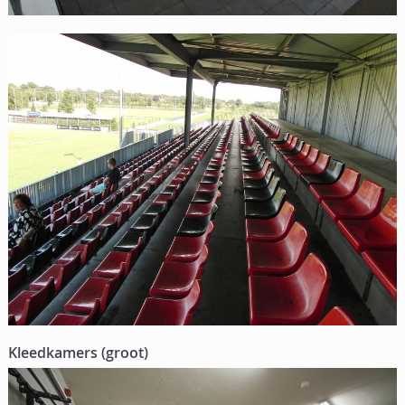
Kleedkamers (groot)