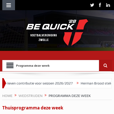
Programma deze week
Tarieven contributie voor seizoen 2026/2027
Herman Brood stelde B
bekend
HOME
WEDSTRIJDEN
PROGRAMMA DEZE WEEK
Thuisprogramma deze week