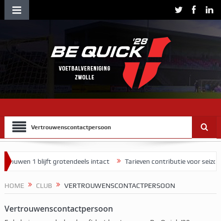
Vertrouwenscontactpersoon
Vrouwen 1 blijft grotendeels intact
Tarieven contributie voor seizoe
ekend
HOME
CLUB
VERTROUWENSCONTACTPERSOON
Vertrouwenscontactpersoon