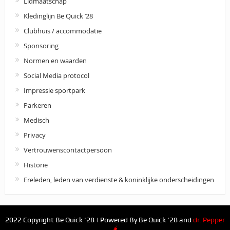
Lidmaatschap
Kledinglijn Be Quick ’28
Clubhuis / accommodatie
Sponsoring
Normen en waarden
Social Media protocol
Impressie sportpark
Parkeren
Medisch
Privacy
Vertrouwenscontactpersoon
Historie
Ereleden, leden van verdienste & koninklijke onderscheidingen
2022 Copyright Be Quick '28 | Powered By Be Quick '28 and
dr. Pepper
🌶