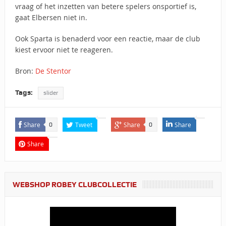
vraag of het inzetten van betere spelers onsportief is,
gaat Elbersen niet in.
Ook Sparta is benaderd voor een reactie, maar de club
kiest ervoor niet te reageren.
Bron:
De Stentor
Tags:
slider
Share
Tweet
Share
Share
0
0
Share
WEBSHOP ROBEY CLUBCOLLECTIE