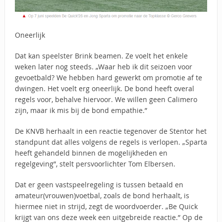
Oneerlijk
Dat kan speelster Brink beamen. Ze voelt het enkele
weken later nog steeds. „Waar heb ik dit seizoen voor
gevoetbald? We hebben hard gewerkt om promotie af te
dwingen. Het voelt erg oneerlijk. De bond heeft overal
regels voor, behalve hiervoor. We willen geen Calimero
zijn, maar ik mis bij de bond empathie.”
De KNVB herhaalt in een reactie tegenover de Stentor het
standpunt dat alles volgens de regels is verlopen. „Sparta
heeft gehandeld binnen de mogelijkheden en
regelgeving”, stelt persvoorlichter Tom Elbersen.
Dat er geen vastspeelregeling is tussen betaald en
amateur(vrouwen)voetbal, zoals de bond herhaalt, is
hiermee niet in strijd, zegt de woordvoerder. „Be Quick
krijgt van ons deze week een uitgebreide reactie.” Op de