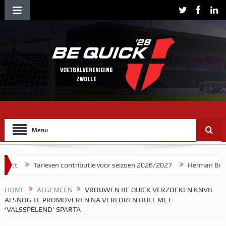
Menu
Tarieven contributie voor seizoen 2026/2027
Herman Brood stelde 
HOME
ALGEMEEN
VROUWEN BE QUICK VERZOEKEN KNVB
ALSNOG TE PROMOVEREN NA VERLOREN DUEL MET
‘VALSSPELEND’ SPARTA