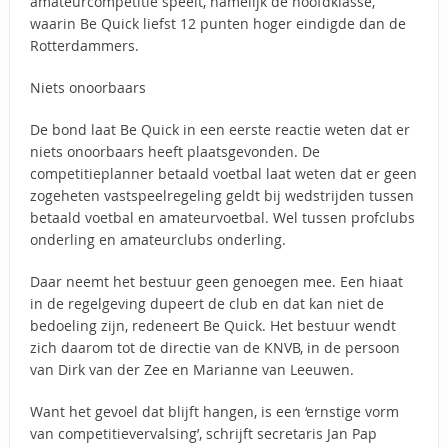
amateurcompetitie speelt, namelijk de hoofdklasse,
waarin Be Quick liefst 12 punten hoger eindigde dan de
Rotterdammers.
Niets onoorbaars
De bond laat Be Quick in een eerste reactie weten dat er
niets onoorbaars heeft plaatsgevonden. De
competitieplanner betaald voetbal laat weten dat er geen
zogeheten vastspeelregeling geldt bij wedstrijden tussen
betaald voetbal en amateurvoetbal. Wel tussen profclubs
onderling en amateurclubs onderling.
Daar neemt het bestuur geen genoegen mee. Een hiaat
in de regelgeving dupeert de club en dat kan niet de
bedoeling zijn, redeneert Be Quick. Het bestuur wendt
zich daarom tot de directie van de KNVB, in de persoon
van Dirk van der Zee en Marianne van Leeuwen.
Want het gevoel dat blijft hangen, is een ‘ernstige vorm
van competitievervalsing’, schrijft secretaris Jan Pap