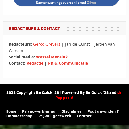
REDACTEURS & CONTACT
Redacteurs:
Gerco Grevers
| Jan de Gunst | Jeroen van
Werven
Social media:
Wessel Mensink
Contact:
Redactie
|
PR & Communicatie
2022 Copyright Be Quick '28 | Powered By Be Quick '28 and
dr.
Pepper 🌶
Home
Privacyverklaring
Disclaimer
Fout gevonden ?
Lidmaatschap
Vrijwilligerswerk
Contact