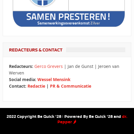
REDACTEURS & CONTACT
Redacteurs:
Gerco Grevers
| Jan de Gunst | Jeroen van
Werven
Social media:
Wessel Mensink
Contact:
Redactie
|
PR & Communicatie
2022 Copyright Be Quick '28 | Powered By Be Quick '28 and
dr.
Pepper 🌶