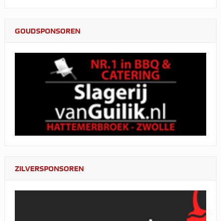
GOUDSPONSOREN
ZILVERSPONSOREN