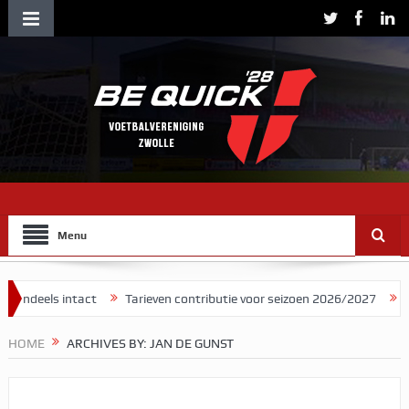
Menu
intact
Tarieven contributie voor seizoen 2026/2027
Herman Broo
HOME
ARCHIVES BY: JAN DE GUNST