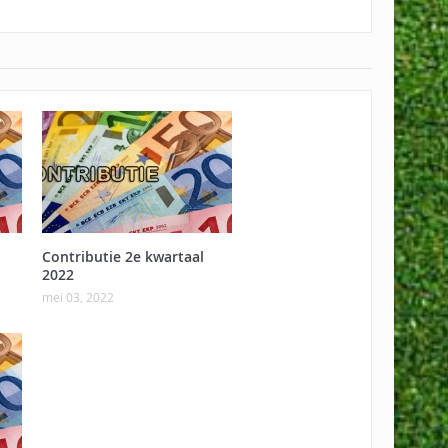
Contributie 2e kwartaal
2022
mei 03, 2022