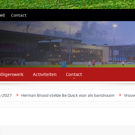
el)
Contact
illigerswerk
Activiteiten
Contact
Herman Brood stelde Be Quick voor als bandnaam
Vrouwen 1 star