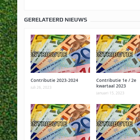
GERELATEERD NIEUWS
Contributie 2023-2024
Contributie 1e / 2e
kwartaal 2023
juli 26, 2023
januari 15, 2023