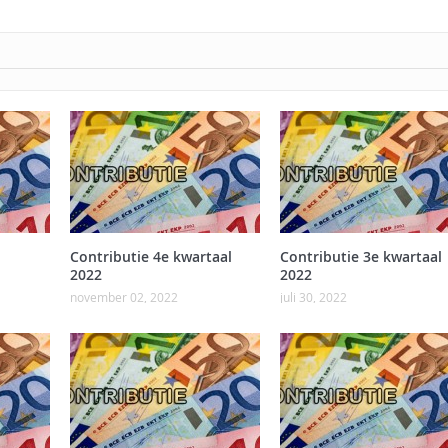
Contributie 4e kwartaal
Contributie 3e kwartaal
2022
2022
november 02, 2022
juli 30, 2022