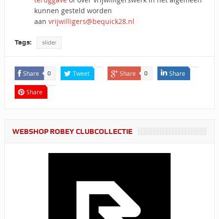
kunnen gesteld worden
aan
vrijwilligers@bequick28.nl
Tags:
slider
Share
Tweet
Share
Share
0
0
Share
WEBSHOP ROBEY CLUBCOLLECTIE