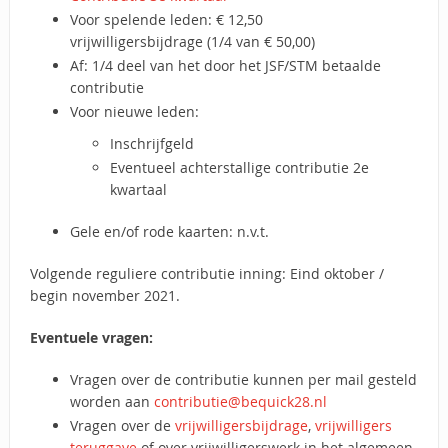
Voor spelende leden: € 12,50
vrijwilligersbijdrage (1/4 van € 50,00)
Af: 1/4 deel van het door het JSF/STM betaalde
contributie
Voor nieuwe leden:
Inschrijfgeld
Eventueel achterstallige contributie 2e
kwartaal
Gele en/of rode kaarten: n.v.t.
Volgende reguliere contributie inning: Eind oktober /
begin november 2021.
Eventuele vragen:
Vragen over de contributie kunnen per mail gesteld
worden aan
contributie@bequick28.nl
Vragen over de
vrijwilligersbijdrage
,
vrijwilligers
teruggave
of over vrijwilligerswerk in het algemeen