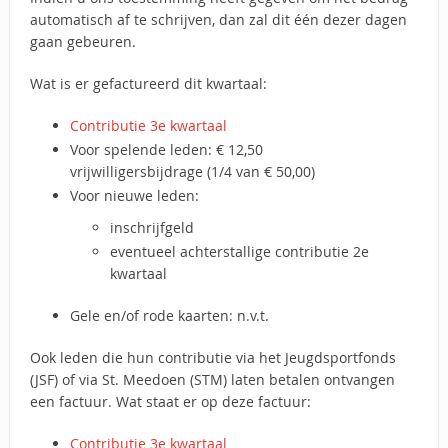
automatisch af te schrijven, dan zal dit één dezer dagen
gaan gebeuren.
Wat is er gefactureerd dit kwartaal:
Contributie 3e kwartaal
Voor spelende leden: € 12,50
vrijwilligersbijdrage (1/4 van € 50,00)
Voor nieuwe leden:
inschrijfgeld
eventueel achterstallige contributie 2e
kwartaal
Gele en/of rode kaarten: n.v.t.
Ook leden die hun contributie via het Jeugdsportfonds
(JSF) of via St. Meedoen (STM) laten betalen ontvangen
een factuur. Wat staat er op deze factuur:
Contributie 3e kwartaal