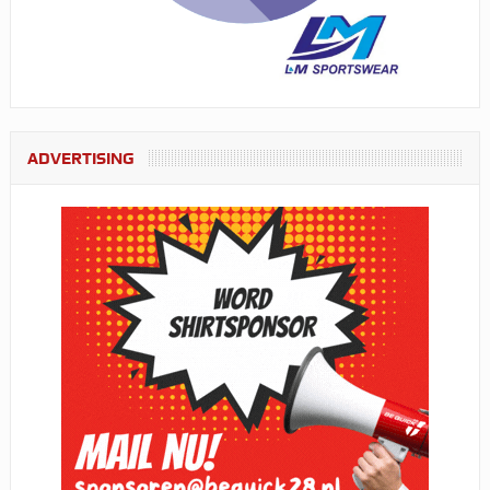
ADVERTISING