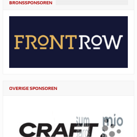
BRONSSPONSOREN
OVERIGE SPONSOREN