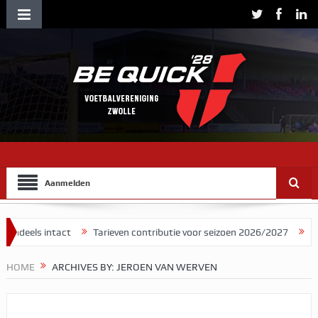
Aanmelden
ntact
Tarieven contributie voor seizoen 2026/2027
Herman Brood
HOME
ARCHIVES BY: JEROEN VAN WERVEN