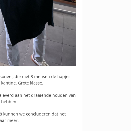
soneel, die met 3 mensen de hapjes
kantine. Grote klasse.
geleverd aan het draaiende houden van
n hebben.
8 kunnen we concluderen dat het
aar meer.