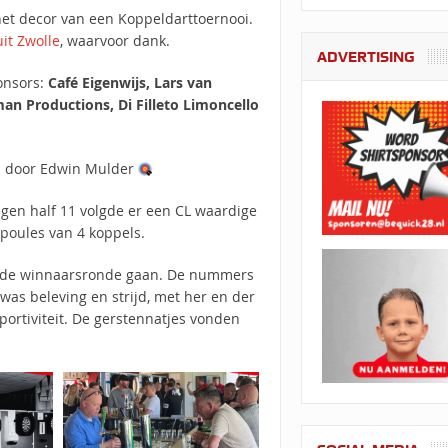
het decor van een Koppeldarttoernooi.
it Zwolle
, waarvoor dank.
ADVERTISING
onsors:
Café Eigenwijs, Lars van
man Productions, Di Filleto Limoncello
d door Edwin Mulder
gen half 11 volgde er een CL waardige
 poules van 4 koppels.
 de winnaarsronde gaan. De nummers
was beleving en strijd, met her en der
sportiviteit. De gerstennatjes vonden