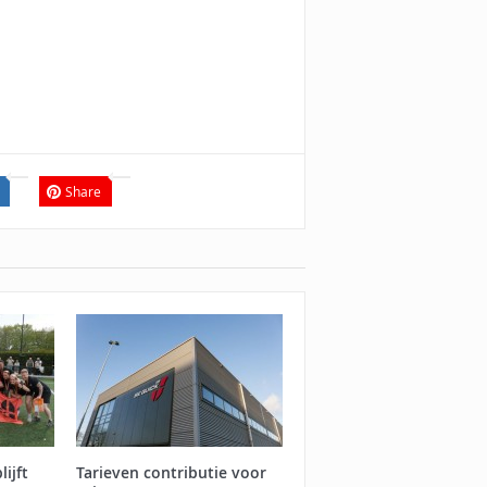
Share
ijft
Tarieven contributie voor