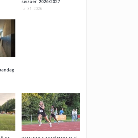
seizoen 2026/2027
juli 31, 2026
aandag