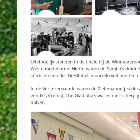
Uiteindelijk stonden in de finale bij de Winnaarsro
Westenholtenaren. Hierin waren de Samba’s duidelijk
shirts en een fles Di Filleto Limoncello viel hen ten d
In de Verliezersronde waren de Zielemannetjes die 
een fles Crema). The Gladiators waren niet scherp 
dolven.