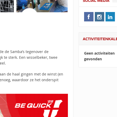
SOCIAL MEDIA
ACTIVITEITENKA
nde de Samba’s tegenover de
Geen activiteiten
 te sterk. Een wisselbeker, twee
gevonden
eel.
aan de haal gingen met de winst (en
genoeg, waardoor ze het onderspit