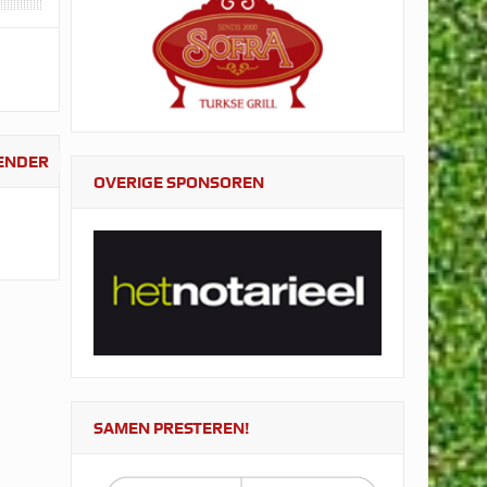
LENDER
OVERIGE SPONSOREN
SAMEN PRESTEREN!