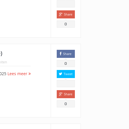
Share
0
)
Share
eiten
0
2025
Lees meer
Tweet
Share
0