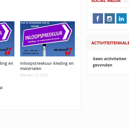
SOCIAL MEDIA
ACTIVITEITENKA
Geen activiteiten
ding en
Inloopstreekuur kleding en
gevonden
materialen
februari 12, 2025
al