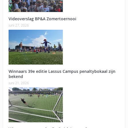
Videoverslag BP&A Zomertoernooi
juni 27, 2026
Winnaars 39e editie Lassus Campus penaltybokaal zijn
bekend
juni 21, 2026