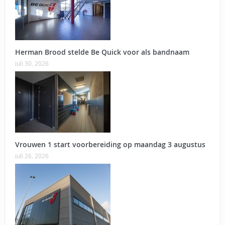
Herman Brood stelde Be Quick voor als bandnaam
juli 30, 2026
Vrouwen 1 start voorbereiding op maandag 3 augustus
juli 26, 2026