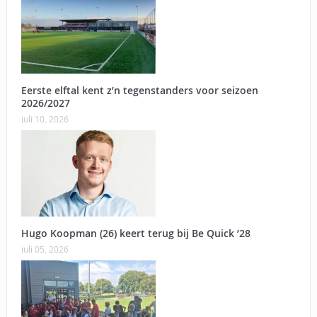
Eerste elftal kent z’n tegenstanders voor seizoen
2026/2027
juli 10, 2026
Hugo Koopman (26) keert terug bij Be Quick ’28
juli 05, 2026