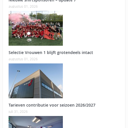
augustus 01, 2026
Selectie Vrouwen 1 blijft grotendeels intact
augustus 01, 2026
Tarieven contributie voor seizoen 2026/2027
juli 31, 2026