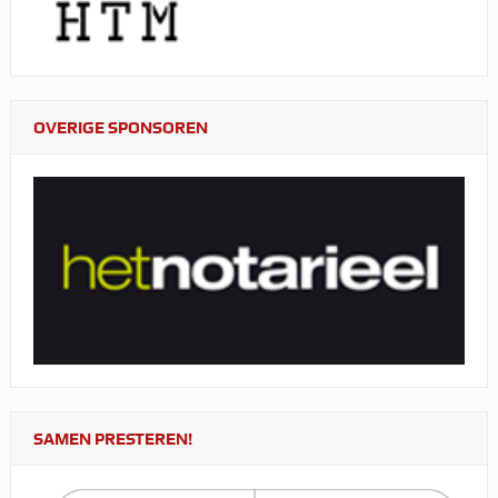
OVERIGE SPONSOREN
SAMEN PRESTEREN!