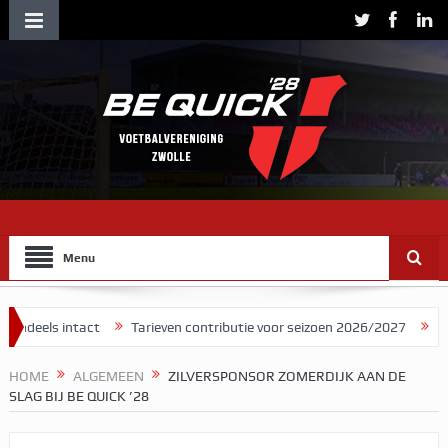
Menu
act
Tarieven contributie voor seizoen 2026/2027
Herman Brood s
HOME
ALGEMEEN
ZILVERSPONSOR ZOMERDIJK AAN DE
SLAG BIJ BE QUICK ’28