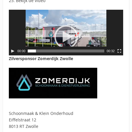
25. Bekijk de video
00:00
00:32
Zilversponsor Zomerdijk Zwolle
Schoonmaak & Klein Onderhoud
Eiffelstraat 12
8013 RT Zwolle