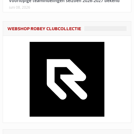
Voorlopige teamindelingen seizoen 2026-2027 bekend
juni 08, 2026
WEBSHOP ROBEY CLUBCOLLECTIE