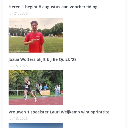
Heren 1 begint 8 augustus aan voorbereiding
juli 21, 2026
Jozua Wolters blijft bij Be Quick ’28
juli 15, 2026
Vrouwen 1 speelster Lauri Weijkamp wint sprinttitel
juli 13, 2026