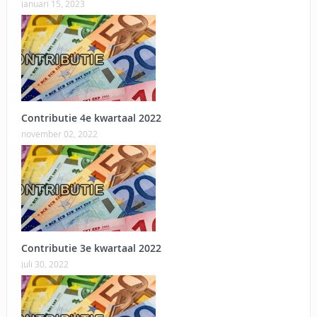
januari 15, 2023
Contributie 4e kwartaal 2022
november 02, 2022
Contributie 3e kwartaal 2022
juli 30, 2022