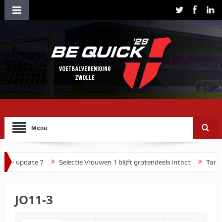
Menu
– update 7
Selectie Vrouwen 1 blijft grotendeels intact
Tarieven 
JO11-3