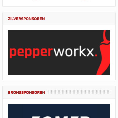
ZILVERSPONSOREN
BRONSSPONSOREN