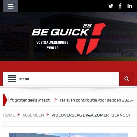
Menu
 grotendeels intact
Tarieven contributie voor seizoen 2026/2027
HOME
ALGEMEEN
VIDEOVERSLAG BP&A ZOMERTOERNOOI