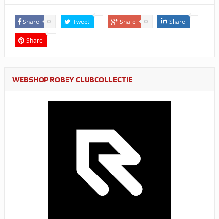
Share
Tweet
Share
Share
0
0
Share
WEBSHOP ROBEY CLUBCOLLECTIE