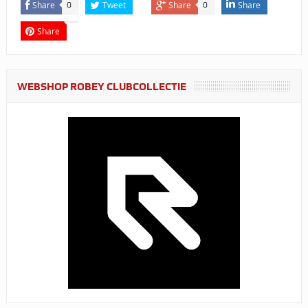
Share
Tweet
Share
Share
0
0
Share
WEBSHOP ROBEY CLUBCOLLECTIE