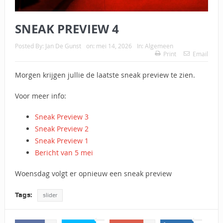
SNEAK PREVIEW 4
Posted By:
Jan De Gunst
on:
mei 14, 2026
In:
Algemeen
Print
Email
Morgen krijgen jullie de laatste sneak preview te zien.
Voor meer info:
Sneak Preview 3
Sneak Preview 2
Sneak Preview 1
Bericht van 5 mei
Woensdag volgt er opnieuw een sneak preview
Tags:
slider