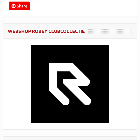
Share
WEBSHOP ROBEY CLUBCOLLECTIE