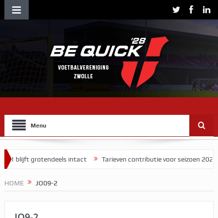
Menu
ijft grotendeels intact
Tarieven contributie voor seizoen 2026/2027
HOME
JO09-2
JO9-2