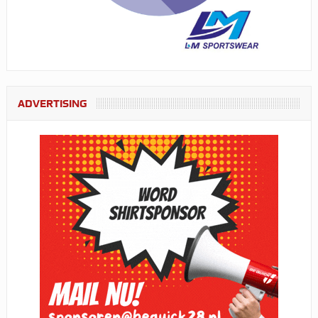
ADVERTISING