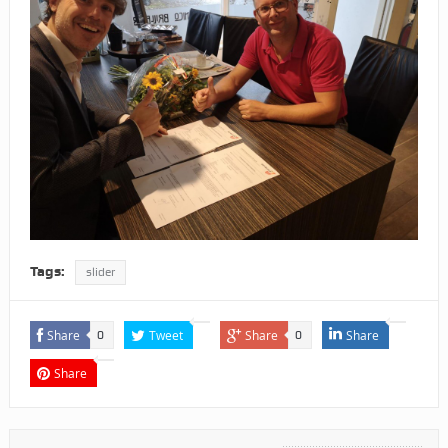
Tags:
slider
Share
Tweet
Share
Share
0
0
Share