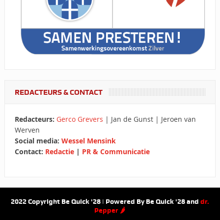
REDACTEURS & CONTACT
Redacteurs:
Gerco Grevers
| Jan de Gunst | Jeroen van
Werven
Social media:
Wessel Mensink
Contact:
Redactie
|
PR & Communicatie
2022 Copyright Be Quick '28 | Powered By Be Quick '28 and
dr.
Pepper 🌶