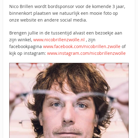
Nico Brillen wordt bordsponsor voor de komende 3 jaar,
binnenkort plaatsen we natuurlijk een mooie foto op
onze website en andere social media.
Brengen jullie in de tussentijd alvast een bezoekje aan
zijn winkel,
www.nicobrillenzwolle.nl
, zijn
facebookpagina
www.facebook.com/nicobrillen.zwolle
of
kijk op instagram:
www.instagram.com/nicobrillenzwolle