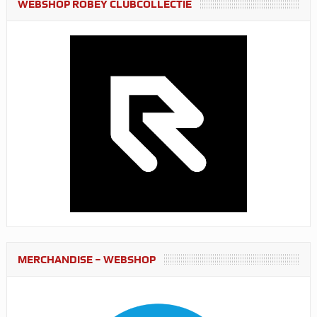
WEBSHOP ROBEY CLUBCOLLECTIE
MERCHANDISE – WEBSHOP