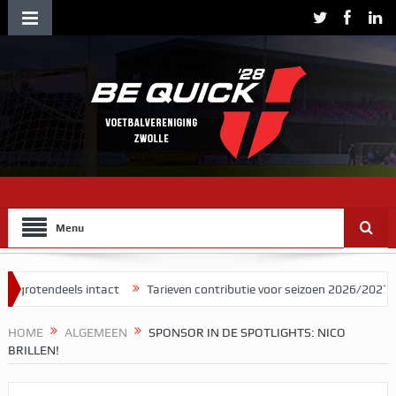
Menu
eels intact
Tarieven contributie voor seizoen 2026/2027
Herman
HOME
ALGEMEEN
SPONSOR IN DE SPOTLIGHTS: NICO
BRILLEN!