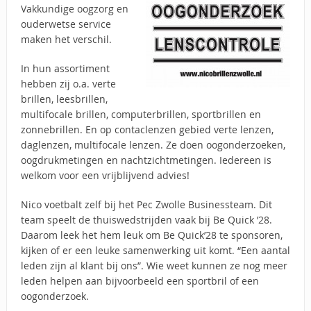
Vakkundige oogzorg en
ouderwetse service
maken het verschil.
In hun assortiment
hebben zij o.a. verte
brillen, leesbrillen,
multifocale brillen, computerbrillen, sportbrillen en
zonnebrillen. En op contaclenzen gebied verte lenzen,
daglenzen, multifocale lenzen. Ze doen oogonderzoeken,
oogdrukmetingen en nachtzichtmetingen. Iedereen is
welkom voor een vrijblijvend advies!
Nico voetbalt zelf bij het Pec Zwolle Businessteam. Dit
team speelt de thuiswedstrijden vaak bij Be Quick ’28.
Daarom leek het hem leuk om Be Quick’28 te sponsoren,
kijken of er een leuke samenwerking uit komt. “Een aantal
leden zijn al klant bij ons”. Wie weet kunnen ze nog meer
leden helpen aan bijvoorbeeld een sportbril of een
oogonderzoek.