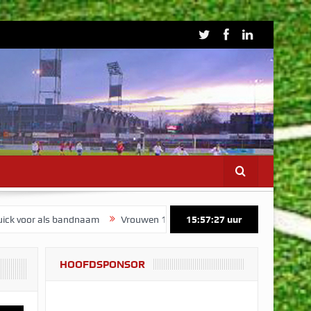
 bandnaam
Vrouwen 1 start voorbereiding op maandag 3 augustus
15:57:28
uur
HOOFDSPONSOR