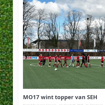
MO17 wint topper van SEH