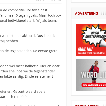
Print
Email
an de competitie. De twee best
ADVERTISING
ant maar 6 tegen goals. Maar toch ook
oral individueel sterk. Wij als team.
n we niet mee akkoord. Dus 1 op de
erbij hebben.
n de tegenstander. De eerste grote
dden wel meer balbezit. Hier en daar
rden snel hoe we de tegenstander
n lukte aardig. Einde eerste helft
oefenen. Gecontroleerd spelen.
ar toch rust 0-0.