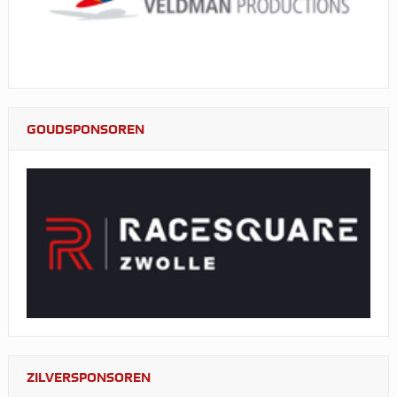
GOUDSPONSOREN
ZILVERSPONSOREN