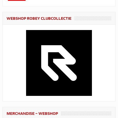
WEBSHOP ROBEY CLUBCOLLECTIE
MERCHANDISE – WEBSHOP