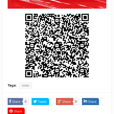
Tags:
slider
Share
Tweet
Share
Share
0
0
Share