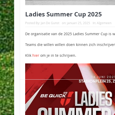
Ladies Summer Cup 2025
Posted By:
Jan De Gunst
on:
januari 25, 2025
In:
Algemeen
De organisatie van de 2025 Ladies Summer Cup is w
Teams die willen willen doen kinnen zich inschrijven
Klik
hier
om je in te schrijven.