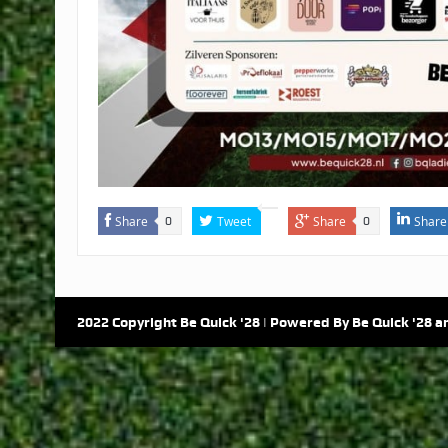
Share
Tweet
Share
Share
0
0
2022 Copyright Be Quick '28 | Powered By Be Quick '28 