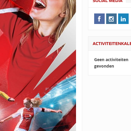
SOCIAL MEDIA
ACTIVITEITENKA
Geen activiteiten
gevonden