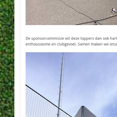
De sponsorcommissie wil deze toppers dan ook harte
enthousiasme en clubgevoel. Samen maken we onze 