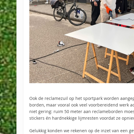
Ook de reclamezuil op het sportpark worden aangep
borden, maar vooral ook veel voorbereidend werk a
niet gering: ruim 50 meter aan reclameborden moe
stickers én hardnekkige lijmresten voordat ze opn
Gelukkig konden we rekenen op de inzet van een gewe