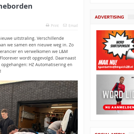
ameborden
ADVERTISING
Print
Email
ieuwe uitstraling. Verschillende
aan we samen een nieuwe weg in. Zo
leverancier en verwelkomen we L&M
loorever wordt opgevolgd. Daarnaast
 opgehangen: HZ Automatisering en
!