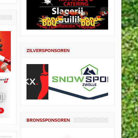
ZILVERSPONSOREN
BRONSSPONSOREN