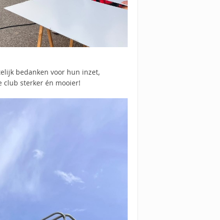
lijk bedanken voor hun inzet,
club sterker én mooier!