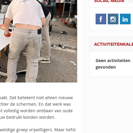
SOCIAL MEDIA
ACTIVITEITENKA
Geen activiteiten
gevonden
akt. Dat betekent niet alleen nieuwe
chter de schermen. En dat werk was
st volledig worden ontdaan van oude
ieuw bedrukt konden worden.
ldige groep vrijwilligers. Maar liefst