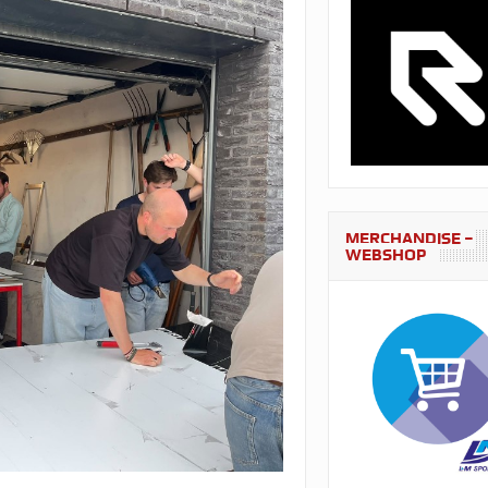
MERCHANDISE –
WEBSHOP