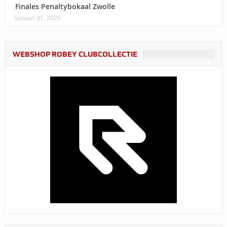
Finales Penaltybokaal Zwolle
januari 31, 2025
WEBSHOP ROBEY CLUBCOLLECTIE