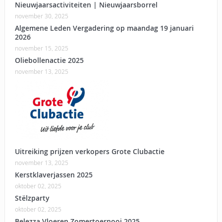
Nieuwjaarsactiviteiten | Nieuwjaarsborrel
november 30, 2025
Algemene Leden Vergadering op maandag 19 januari
2026
november 15, 2025
Oliebollenactie 2025
november 13, 2025
Uitreiking prijzen verkopers Grote Clubactie
november 13, 2025
Kerstklaverjassen 2025
oktober 02, 2025
Stëlzparty
oktober 02, 2025
Belezza Vloeren Zomertoernooi 2025