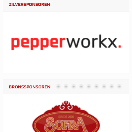
ZILVERSPONSOREN
BRONSSPONSOREN