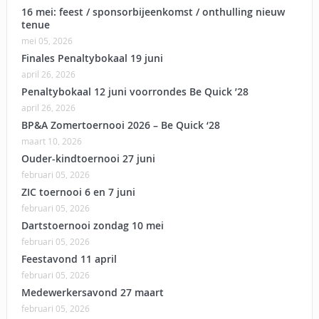
16 mei: feest / sponsorbijeenkomst / onthulling nieuw
tenue
mei 05, 2026
Finales Penaltybokaal 19 juni
april 26, 2026
Penaltybokaal 12 juni voorrondes Be Quick ’28
april 26, 2026
BP&A Zomertoernooi 2026 – Be Quick ‘28
maart 10, 2026
Ouder-kindtoernooi 27 juni
februari 05, 2026
ZIC toernooi 6 en 7 juni
februari 05, 2026
Dartstoernooi zondag 10 mei
februari 05, 2026
Feestavond 11 april
februari 05, 2026
Medewerkersavond 27 maart
februari 05, 2026