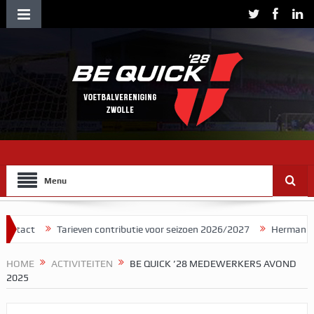
Menu
t
Tarieven contributie voor seizoen 2026/2027
Herman Brood ste
HOME
ACTIVITEITEN
BE QUICK ’28 MEDEWERKERS AVOND
2025