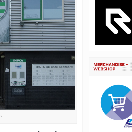
MERCHANDISE –
WEBSHOP
s