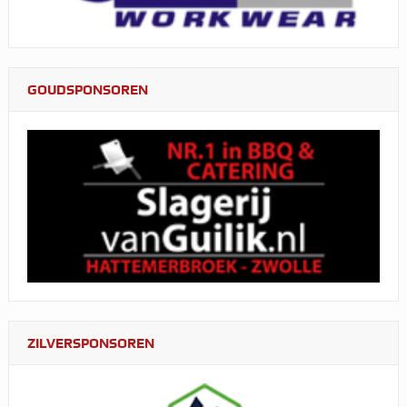
GOUDSPONSOREN
ZILVERSPONSOREN