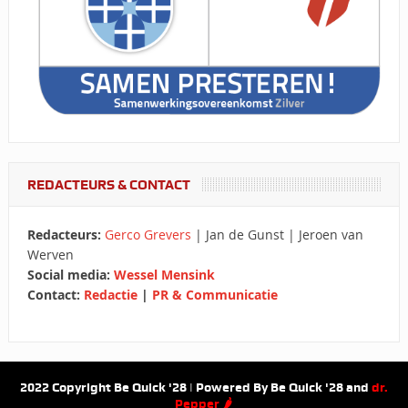
REDACTEURS & CONTACT
Redacteurs:
Gerco Grevers
| Jan de Gunst | Jeroen van
Werven
Social media:
Wessel Mensink
Contact:
Redactie
|
PR & Communicatie
2022 Copyright Be Quick '28 | Powered By Be Quick '28 and
dr.
Pepper 🌶