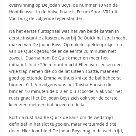
overwinning op De Jodan Boys, de nummer 10 van de
Hoofdklasse. In de halve finale is Forum Sport VR1 uit
Voorburg de volgende tegenstander.
Na het eerste fluitsignaal was het van beide kanten in
eerste instantie aftasten, waarbij Be Quick het spel mocht
maken van De Jodan Boys. Op enkele speldenprikjes na
van Be Quick gebeurde er de eerste 20 minuten niet
zoveel. Daarna nam Be Quick meer en meer het
initiatief. In de 29e minuut mocht Ellen van Leusen een
vrije trap nemen die op de lat uiteen spatte, maar een
goed oplettende Emma Velthuis knikte de bal beheerst
binnen: 0-1. Vervolgens was het Taïsha Hansen die
binnen 10 minuten de 0-2 en 0-3 scoorde. Vlak voor het
rustsignaal liet De Jodan Boys zich ook voor de eerste
keer zien met een bal boven op de lat.
Kort na rust had Be Quick de kans om de wedstrijd
definitief in het slot te gooien, maar verzuimde dit te
doen. Hierdoor bleef De Jodan Boys nog in de wedstrijd,