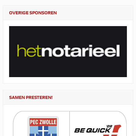
OVERIGE SPONSOREN
SAMEN PRESTEREN!