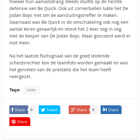
hoewel hun aanvalsdrang steeds stuitte op de hechte
defensie van Be Quick. Ook uit cornerballen lukte het De
Jodan Boys niet om de aansluitingstreffer te maken.
Daarnaast was Be Quick in de omschakeling ook nog een
aantal keren gevaarlijk en stond het 2 keer oog in oog
met de keeper van De Jodan Boys. Maar gescoord werd er
niet meer.
Na het laatste fluitsignaal van de goed leidende
scheidsrechter kon de teamfoto worden gemaakt en was
het genieten van de prestatie die het team heeft
neergezet.
Tags:
slider
Share
Tweet
Share
Share
0
0
Share