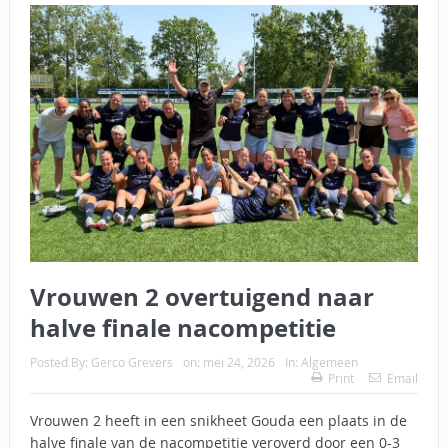
Vrouwen 2 overtuigend naar
halve finale nacompetitie
Posted By:
Gerco Grevers
on:
mei 24, 2026
In:
Algemeen
Print
Email
Vrouwen 2 heeft in een snikheet Gouda een plaats in de
halve finale van de nacompetitie veroverd door een 0-3