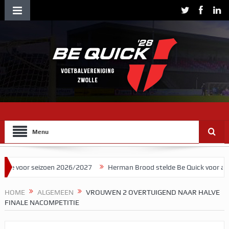
Menu
or seizoen 2026/2027
Herman Brood stelde Be Quick voor als bandn
HOME
ALGEMEEN
VROUWEN 2 OVERTUIGEND NAAR HALVE
FINALE NACOMPETITIE