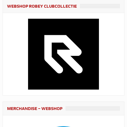
WEBSHOP ROBEY CLUBCOLLECTIE
MERCHANDISE – WEBSHOP