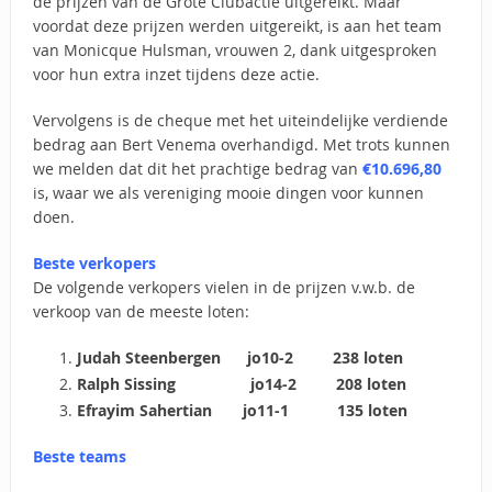
de prijzen van de Grote Clubactie uitgereikt. Maar
voordat deze prijzen werden uitgereikt, is aan het team
van Monicque Hulsman, vrouwen 2, dank uitgesproken
voor hun extra inzet tijdens deze actie.
Vervolgens is de cheque met het uiteindelijke verdiende
bedrag aan Bert Venema overhandigd. Met trots kunnen
we melden dat dit het prachtige bedrag van
€10.696,80
is, waar we als vereniging mooie dingen voor kunnen
doen.
Beste verkopers
De volgende verkopers vielen in de prijzen v.w.b. de
verkoop van de meeste loten:
Judah Steenbergen jo10-2 238 loten
Ralph Sissing jo14-2 208 loten
Efrayim Sahertian jo11-1 135 loten
Beste teams