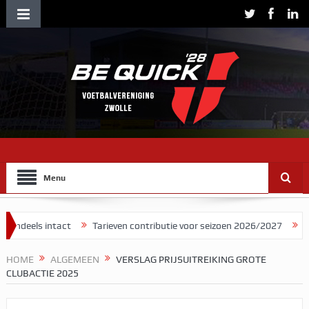
Menu
act
Tarieven contributie voor seizoen 2026/2027
Herman Brood 
HOME
ALGEMEEN
VERSLAG PRIJSUITREIKING GROTE
CLUBACTIE 2025