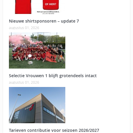
Nieuwe shirtsponsoren – update 7
augustus 01, 2026
Selectie Vrouwen 1 blijft grotendeels intact
augustus 01, 2026
Tarieven contributie voor seizoen 2026/2027