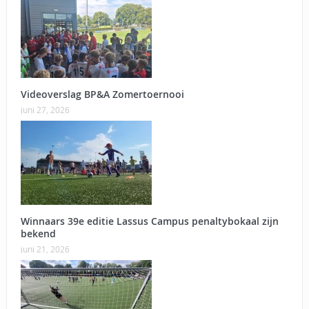
Videoverslag BP&A Zomertoernooi
juni 27, 2026
Winnaars 39e editie Lassus Campus penaltybokaal zijn
bekend
juni 21, 2026