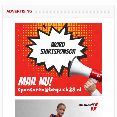
ADVERTISING