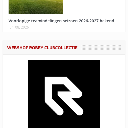
Voorlopige teamindelingen seizoen 2026-2027 bekend
juni 08, 2026
WEBSHOP ROBEY CLUBCOLLECTIE