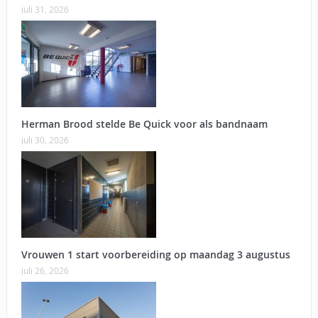
juli 31, 2026
Herman Brood stelde Be Quick voor als bandnaam
juli 30, 2026
Vrouwen 1 start voorbereiding op maandag 3 augustus
juli 26, 2026