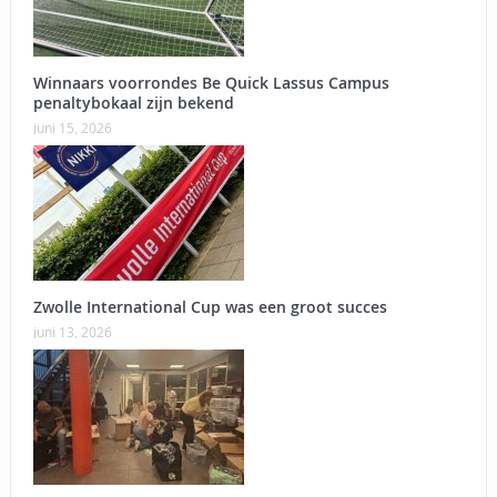
Winnaars voorrondes Be Quick Lassus Campus
penaltybokaal zijn bekend
juni 15, 2026
Zwolle International Cup was een groot succes
juni 13, 2026