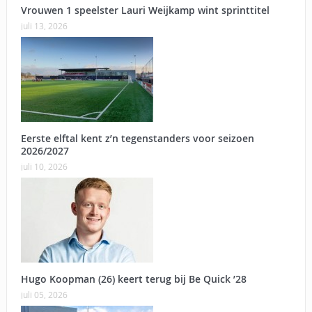
Vrouwen 1 speelster Lauri Weijkamp wint sprinttitel
juli 13, 2026
Eerste elftal kent z’n tegenstanders voor seizoen
2026/2027
juli 10, 2026
Hugo Koopman (26) keert terug bij Be Quick ’28
juli 05, 2026