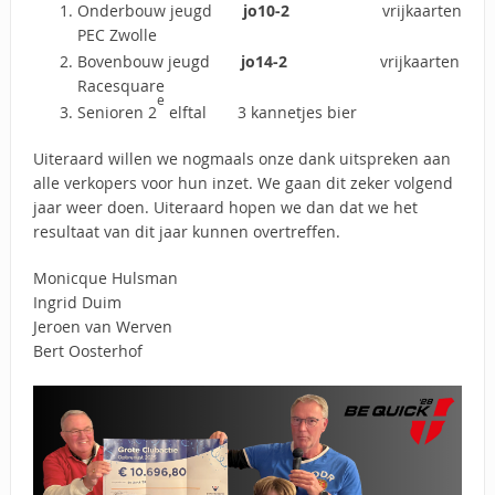
Onderbouw jeugd
jo10-2
vrijkaarten
PEC Zwolle
Bovenbouw jeugd
jo14-2
vrijkaarten
Racesquare
e
Senioren 2
elftal 3 kannetjes bier
Uiteraard willen we nogmaals onze dank uitspreken aan
alle verkopers voor hun inzet. We gaan dit zeker volgend
jaar weer doen. Uiteraard hopen we dan dat we het
resultaat van dit jaar kunnen overtreffen.
Monicque Hulsman
Ingrid Duim
Jeroen van Werven
Bert Oosterhof