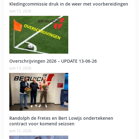
Kledingcommissie druk in de weer met voorbereidingen
juni 13, 2026
Overschrijvingen 2026 – UPDATE 13-06-26
juni 13, 2026
Randolph de Fretes en Bert Lowijs ondertekenen
contract voor komend seizoen
juni 12, 2026