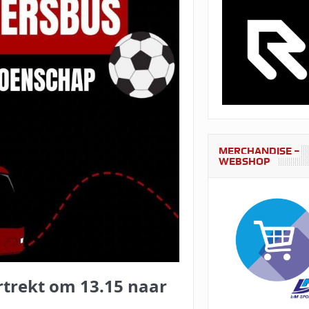
MERCHANDISE –
WEBSHOP
trekt om 13.15 naar