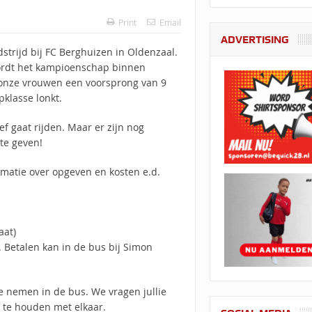
Print
Email
ADVERTISING
strijd bij FC Berghuizen in Oldenzaal.
 wordt het kampioenschap binnen
 onze vrouwen een voorsprong van 9
pklasse lonkt.
ef gaat rijden. Maar er zijn nog
te geven!
rmatie over opgeven en kosten e.d.
aat)
Betalen kan in de bus bij Simon
e nemen in de bus. We vragen jullie
 te houden met elkaar.