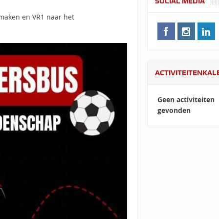
SOCIAL MEDIA
 maken en VR1 naar het
ACTIVITEITENKA
Geen activiteiten
gevonden