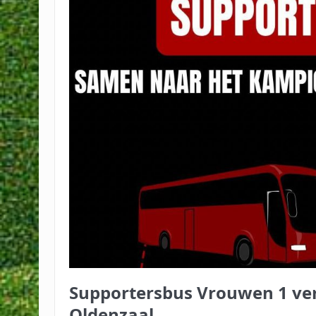
Supportersbus Vrouwen 1 ver
Oldenzaal