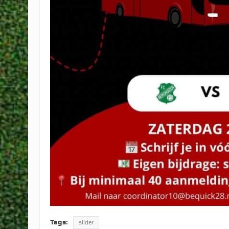
Tags:
slider