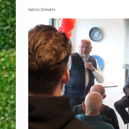
Gerco Grevers