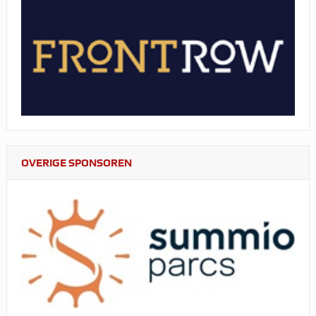
OVERIGE SPONSOREN