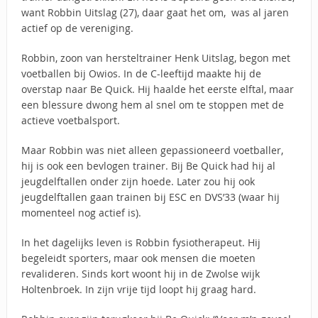
want Robbin Uitslag (27), daar gaat het om, was al jaren
actief op de vereniging.
Robbin, zoon van hersteltrainer Henk Uitslag, begon met
voetballen bij Owios. In de C-leeftijd maakte hij de
overstap naar Be Quick. Hij haalde het eerste elftal, maar
een blessure dwong hem al snel om te stoppen met de
actieve voetbalsport.
Maar Robbin was niet alleen gepassioneerd voetballer,
hij is ook een bevlogen trainer. Bij Be Quick had hij al
jeugdelftallen onder zijn hoede. Later zou hij ook
jeugdelftallen gaan trainen bij ESC en DVS’33 (waar hij
momenteel nog actief is).
In het dagelijks leven is Robbin fysiotherapeut. Hij
begeleidt sporters, maar ook mensen die moeten
revalideren. Sinds kort woont hij in de Zwolse wijk
Holtenbroek. In zijn vrije tijd loopt hij graag hard.