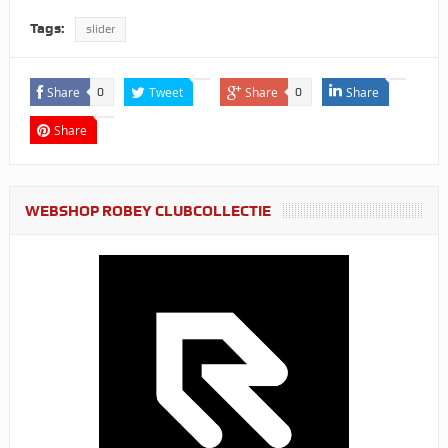
Tags:
slider
Share
Tweet
Share
Share
0
0
Share
WEBSHOP ROBEY CLUBCOLLECTIE