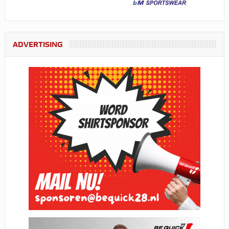
ADVERTISING