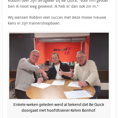
Robbin over zijn terugkeer bij Be Quick: “Voor m’n gevoel
ben ik nooit weg geweest. Ik heb er dan ook zin in.”
Wij wensen Robbin veel succes met deze mooie nieuwe
kans in zijn trainersloopbaan.
Enkele weken geleden werd al bekend dat Be Quick
doorgaat met hoofdtrainer Kelvin Bonhof.