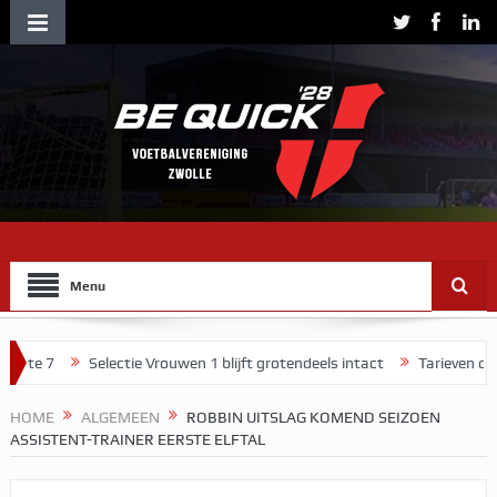
Menu
Selectie Vrouwen 1 blijft grotendeels intact
Tarieven contributie 
HOME
ALGEMEEN
ROBBIN UITSLAG KOMEND SEIZOEN
ASSISTENT-TRAINER EERSTE ELFTAL