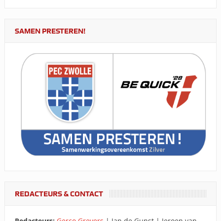
SAMEN PRESTEREN!
REDACTEURS & CONTACT
Redacteurs:
Gerco Grevers
| Jan de Gunst | Jeroen van