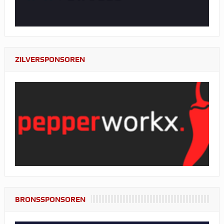
ZILVERSPONSOREN
BRONSSPONSOREN