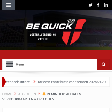
Menu
 intact
Tarieven contributie voor seizoen 2026/2027
Herman Bro
HOME
ALGEMEEN
REMINDER: AFHALEN
VERKOOPKAARTEN & QR-CODES