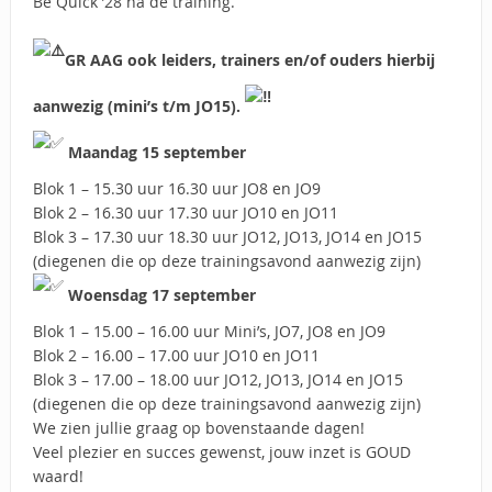
Be Quick ’28 na de training.
GR AAG ook leiders, trainers en/of ouders hierbij
aanwezig (mini’s t/m JO15).
Maandag 15 september
Blok 1 – 15.30 uur 16.30 uur JO8 en JO9
Blok 2 – 16.30 uur 17.30 uur JO10 en JO11
Blok 3 – 17.30 uur 18.30 uur JO12, JO13, JO14 en JO15
(diegenen die op deze trainingsavond aanwezig zijn)
Woensdag 17 september
Blok 1 – 15.00 – 16.00 uur Mini’s, JO7, JO8 en JO9
Blok 2 – 16.00 – 17.00 uur JO10 en JO11
Blok 3 – 17.00 – 18.00 uur JO12, JO13, JO14 en JO15
(diegenen die op deze trainingsavond aanwezig zijn)
We zien jullie graag op bovenstaande dagen!
Veel plezier en succes gewenst, jouw inzet is GOUD
waard!