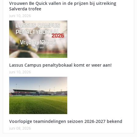
Vrouwen Be Quick vallen in de prijzen bij uitreiking
Salverda trofee
juni 10, 2026
Lassus Campus penaltybokaal komt er weer aan!
juni 10, 2026
Voorlopige teamindelingen seizoen 2026-2027 bekend
juni 08, 2026