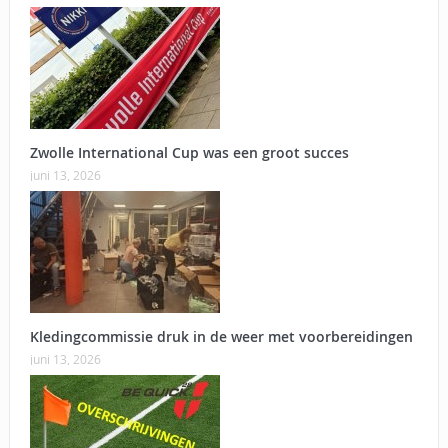
Zwolle International Cup was een groot succes
juni 13, 2026
Kledingcommissie druk in de weer met voorbereidingen
juni 13, 2026