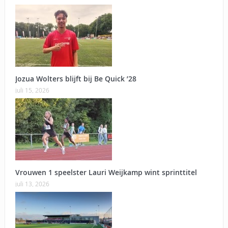
Jozua Wolters blijft bij Be Quick ’28
juli 15, 2026
Vrouwen 1 speelster Lauri Weijkamp wint sprinttitel
juli 13, 2026