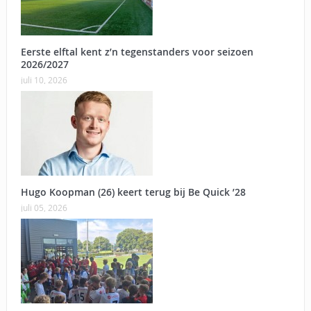
Eerste elftal kent z’n tegenstanders voor seizoen
2026/2027
juli 10, 2026
Hugo Koopman (26) keert terug bij Be Quick ’28
juli 05, 2026