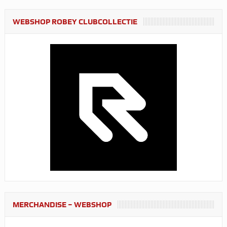
WEBSHOP ROBEY CLUBCOLLECTIE
MERCHANDISE – WEBSHOP