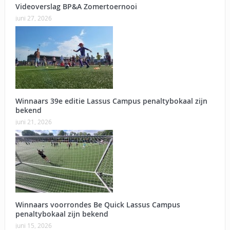
Videoverslag BP&A Zomertoernooi
juni 27, 2026
Winnaars 39e editie Lassus Campus penaltybokaal zijn
bekend
juni 21, 2026
Winnaars voorrondes Be Quick Lassus Campus
penaltybokaal zijn bekend
juni 15, 2026