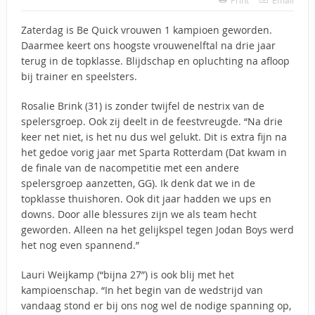
Zaterdag is Be Quick vrouwen 1 kampioen geworden.
Daarmee keert ons hoogste vrouwenelftal na drie jaar
terug in de topklasse. Blijdschap en opluchting na afloop
bij trainer en speelsters.
Rosalie Brink (31) is zonder twijfel de nestrix van de
spelersgroep. Ook zij deelt in de feestvreugde. “Na drie
keer net niet, is het nu dus wel gelukt. Dit is extra fijn na
het gedoe vorig jaar met Sparta Rotterdam (Dat kwam in
de finale van de nacompetitie met een andere
spelersgroep aanzetten, GG). Ik denk dat we in de
topklasse thuishoren. Ook dit jaar hadden we ups en
downs. Door alle blessures zijn we als team hecht
geworden. Alleen na het gelijkspel tegen Jodan Boys werd
het nog even spannend.”
Lauri Weijkamp (“bijna 27”) is ook blij met het
kampioenschap. “In het begin van de wedstrijd van
vandaag stond er bij ons nog wel de nodige spanning op,