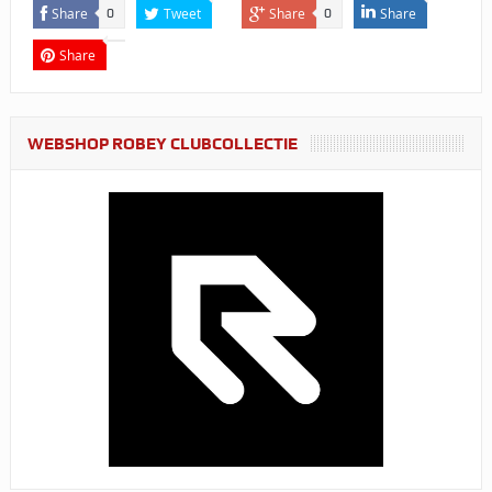
Share
Tweet
Share
Share
0
0
Share
WEBSHOP ROBEY CLUBCOLLECTIE