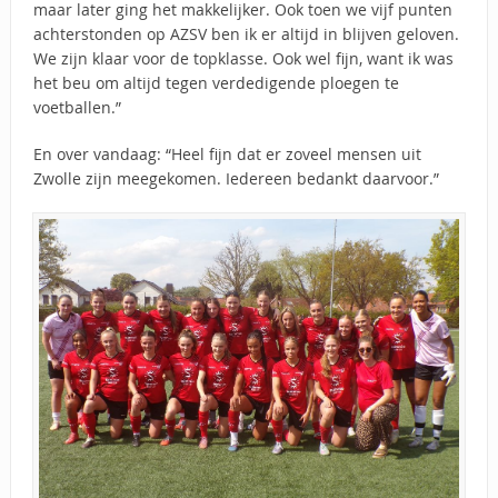
maar later ging het makkelijker. Ook toen we vijf punten
achterstonden op AZSV ben ik er altijd in blijven geloven.
We zijn klaar voor de topklasse. Ook wel fijn, want ik was
het beu om altijd tegen verdedigende ploegen te
voetballen.”
En over vandaag: “Heel fijn dat er zoveel mensen uit
Zwolle zijn meegekomen. Iedereen bedankt daarvoor.”