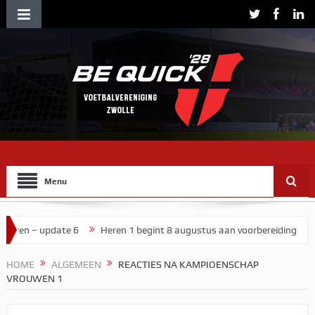
Menu
e 6
Heren 1 begint 8 augustus aan voorbereiding
Jozua Wolters b
HOME
ALGEMEEN
REACTIES NA KAMPIOENSCHAP
VROUWEN 1