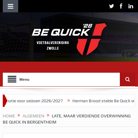
Menu
 voor seizoen 2026/2027
Herman Brood stelde Be Quick voor als ba
HOME
ALGEMEEN
LATE, MAAR VERDIENDE OVERWINNING
BE QUICK IN BERGENTHEIM