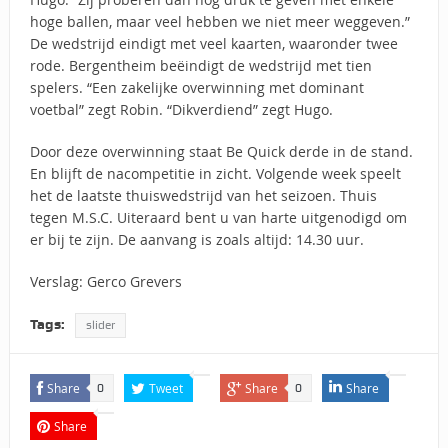
hoge ballen, maar veel hebben we niet meer weggeven.”
De wedstrijd eindigt met veel kaarten, waaronder twee
rode. Bergentheim beëindigt de wedstrijd met tien
spelers. “Een zakelijke overwinning met dominant
voetbal” zegt Robin. “Dikverdiend” zegt Hugo.
Door deze overwinning staat Be Quick derde in de stand.
En blijft de nacompetitie in zicht. Volgende week speelt
het de laatste thuiswedstrijd van het seizoen. Thuis
tegen M.S.C. Uiteraard bent u van harte uitgenodigd om
er bij te zijn. De aanvang is zoals altijd: 14.30 uur.
Verslag: Gerco Grevers
Tags:
slider
Share
Tweet
Share
Share
0
0
Share