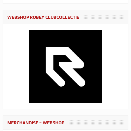
WEBSHOP ROBEY CLUBCOLLECTIE
MERCHANDISE – WEBSHOP