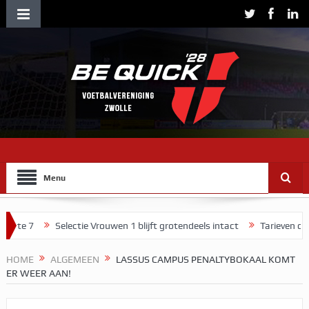
Menu
Selectie Vrouwen 1 blijft grotendeels intact
Tarieven contributie 
HOME
ALGEMEEN
LASSUS CAMPUS PENALTYBOKAAL KOMT
ER WEER AAN!