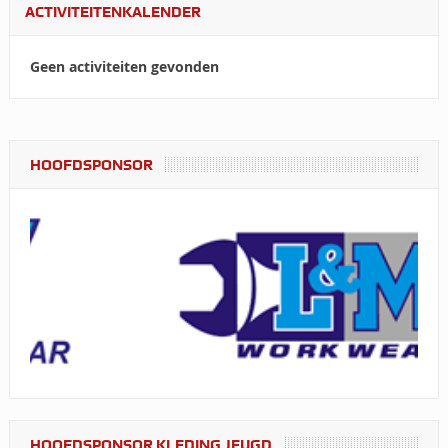
ACTIVITEITENKALENDER
Geen activiteiten gevonden
HOOFDSPONSOR
HOOFDSPONSOR KLEDING JEUGD