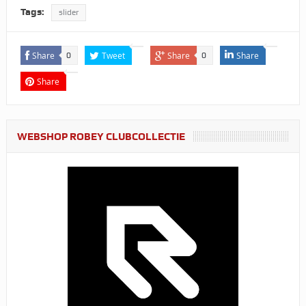
Tags:
slider
Share
Tweet
Share
Share
0
0
Share
WEBSHOP ROBEY CLUBCOLLECTIE