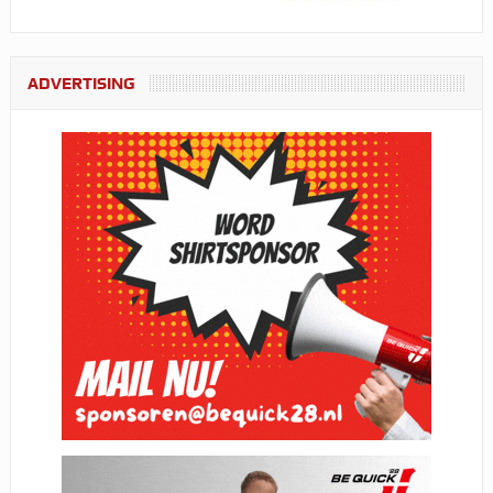
ADVERTISING