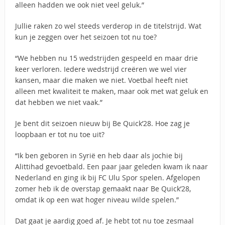
alleen hadden we ook niet veel geluk.”
Jullie raken zo wel steeds verderop in de titelstrijd. Wat
kun je zeggen over het seizoen tot nu toe?
“We hebben nu 15 wedstrijden gespeeld en maar drie
keer verloren. Iedere wedstrijd creëren we wel vier
kansen, maar die maken we niet. Voetbal heeft niet
alleen met kwaliteit te maken, maar ook met wat geluk en
dat hebben we niet vaak.”
Je bent dit seizoen nieuw bij Be Quick’28. Hoe zag je
loopbaan er tot nu toe uit?
“Ik ben geboren in Syrië en heb daar als jochie bij
Alittihad gevoetbald. Een paar jaar geleden kwam ik naar
Nederland en ging ik bij FC Ulu Spor spelen. Afgelopen
zomer heb ik de overstap gemaakt naar Be Quick’28,
omdat ik op een wat hoger niveau wilde spelen.”
Dat gaat je aardig goed af. Je hebt tot nu toe zesmaal