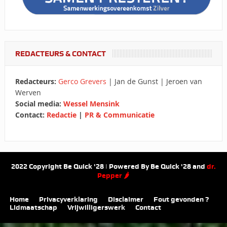
REDACTEURS & CONTACT
Redacteurs:
Gerco Grevers
| Jan de Gunst | Jeroen van
Werven
Social media:
Wessel Mensink
Contact:
Redactie
|
PR & Communicatie
2022 Copyright Be Quick '28 | Powered By Be Quick '28 and
dr.
Pepper 🌶
Home
Privacyverklaring
Disclaimer
Fout gevonden ?
Lidmaatschap
Vrijwilligerswerk
Contact