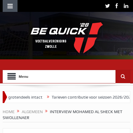
Menu
endeels intact
Tarieven contributie voor seizoen 2026/2027
Herm
HOME
ALGEMEEN
INTERVIEW MOHAMED AL SHECK MET
SWOLLENAER