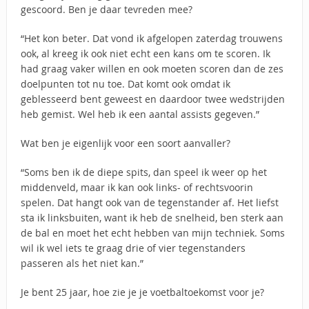
gescoord. Ben je daar tevreden mee?
“Het kon beter. Dat vond ik afgelopen zaterdag trouwens
ook, al kreeg ik ook niet echt een kans om te scoren. Ik
had graag vaker willen en ook moeten scoren dan de zes
doelpunten tot nu toe. Dat komt ook omdat ik
geblesseerd bent geweest en daardoor twee wedstrijden
heb gemist. Wel heb ik een aantal assists gegeven.”
Wat ben je eigenlijk voor een soort aanvaller?
“Soms ben ik de diepe spits, dan speel ik weer op het
middenveld, maar ik kan ook links- of rechtsvoorin
spelen. Dat hangt ook van de tegenstander af. Het liefst
sta ik linksbuiten, want ik heb de snelheid, ben sterk aan
de bal en moet het echt hebben van mijn techniek. Soms
wil ik wel iets te graag drie of vier tegenstanders
passeren als het niet kan.”
Je bent 25 jaar, hoe zie je je voetbaltoekomst voor je?