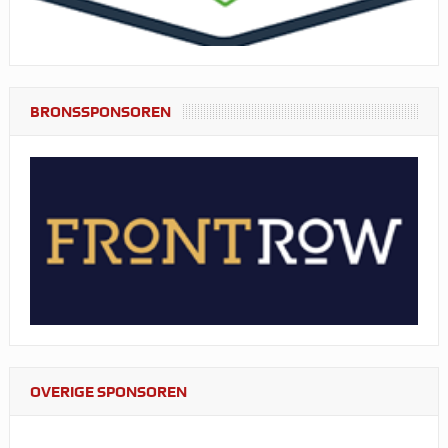
BRONSSPONSOREN
OVERIGE SPONSOREN