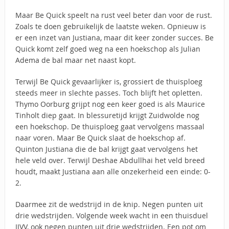
Maar Be Quick speelt na rust veel beter dan voor de rust.
Zoals te doen gebruikelijk de laatste weken. Opnieuw is
er een inzet van Justiana, maar dit keer zonder succes. Be
Quick komt zelf goed weg na een hoekschop als Julian
Adema de bal maar net naast kopt.
Terwijl Be Quick gevaarlijker is, grossiert de thuisploeg
steeds meer in slechte passes. Toch blijft het opletten.
Thymo Oorburg grijpt nog een keer goed is als Maurice
Tinholt diep gaat. In blessuretijd krijgt Zuidwolde nog
een hoekschop. De thuisploeg gaat vervolgens massaal
naar voren. Maar Be Quick slaat de hoekschop af.
Quinton Justiana die de bal krijgt gaat vervolgens het
hele veld over. Terwijl Deshae Abdullhai het veld breed
houdt, maakt Justiana aan alle onzekerheid een einde: 0-
2.
Daarmee zit de wedstrijd in de knip. Negen punten uit
drie wedstrijden. Volgende week wacht in een thuisduel
IJVV, ook negen punten uit drie wedstrijden. Een pot om