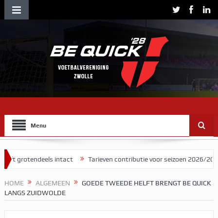
Menu
ndeels intact
Tarieven contributie voor seizoen 2026/2027
Herma
HOME
ALGEMEEN
GOEDE TWEEDE HELFT BRENGT BE QUICK
LANGS ZUIDWOLDE