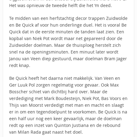
Het was opnieuw de tweede helft die het ‘m deed.
Te midden van een herfstachtig decor trappen Zuidwolde
en Be Quick af voor hun onderlinge duel. Het is vooral Be
Quick dat in de eerste minuten de tanden laat zien. Een
kopbal van Niek Pot wordt maar net gepareerd door de
Zuidwolder doelman. Maar de thuisploeg herstelt zich
snel na de openingsminuten. Een minuut later wordt
Janou van Veen diep gestuurd, maar doelman Bram Jager
redt knap.
Be Quick heeft het daarna niet makkelijk. Van Veen en
Ger Luuk Pol zorgen regelmatig voor gevaar. Ook Max
Bosscher schiet van dichtbij hard over. Maar de
verdediging met Mark Boudesteijn, Niek Pot, Bas Voors en
Thijs van Moorst verdedigt met man en macht en slaagt
er in om een tegendoelpunt te voorkomen. Be Quick is na
een half uur nog een keer gevaarlijk, maar de doelman
redt op een inzet van Quinton Justiana en de rebound
van Milan Rada gaat naast het doel.