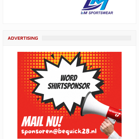
ADVERTISING