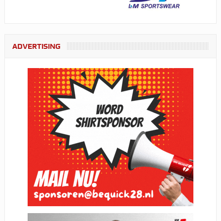
ADVERTISING