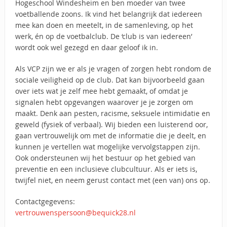
Hogeschool Windesheim en ben moeder van twee
voetballende zoons. Ik vind het belangrijk dat iedereen
mee kan doen en meetelt, in de samenleving, op het
werk, én op de voetbalclub. De ‘club is van iedereen’
wordt ook wel gezegd en daar geloof ik in.
Als VCP zijn we er als je vragen of zorgen hebt rondom de
sociale veiligheid op de club. Dat kan bijvoorbeeld gaan
over iets wat je zelf mee hebt gemaakt, of omdat je
signalen hebt opgevangen waarover je je zorgen om
maakt. Denk aan pesten, racisme, seksuele intimidatie en
geweld (fysiek of verbaal). Wij bieden een luisterend oor,
gaan vertrouwelijk om met de informatie die je deelt, en
kunnen je vertellen wat mogelijke vervolgstappen zijn.
Ook ondersteunen wij het bestuur op het gebied van
preventie en een inclusieve clubcultuur. Als er iets is,
twijfel niet, en neem gerust contact met (een van) ons op.
Contactgegevens:
vertrouwenspersoon@bequick28.nl