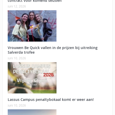
contract voor komend seizoen
juni 12, 2026
Vrouwen Be Quick vallen in de prijzen bij uitreiking
Salverda trofee
juni 10, 2026
Lassus Campus penaltybokaal komt er weer aan!
juni 10, 2026