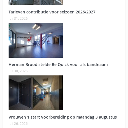
Tarieven contributie voor seizoen 2026/2027
juli 31, 2026
Herman Brood stelde Be Quick voor als bandnaam
juli 30, 2026
Vrouwen 1 start voorbereiding op maandag 3 augustus
juli 26, 2026