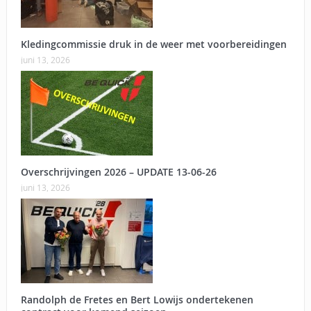
Kledingcommissie druk in de weer met voorbereidingen
juni 13, 2026
Overschrijvingen 2026 – UPDATE 13-06-26
juni 13, 2026
Randolph de Fretes en Bert Lowijs ondertekenen