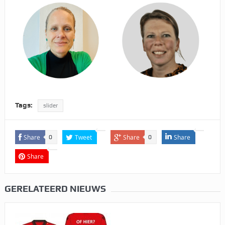
Tags:
slider
Share
Tweet
Share
Share
0
0
Share
GERELATEERD NIEUWS