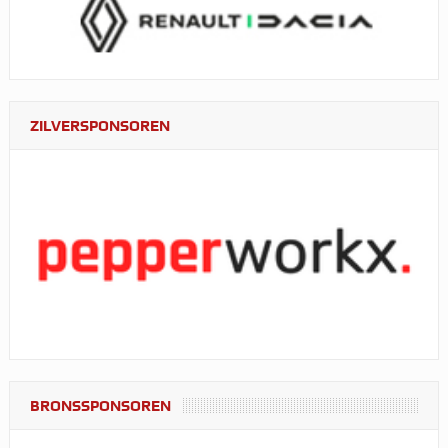
ZILVERSPONSOREN
BRONSSPONSOREN