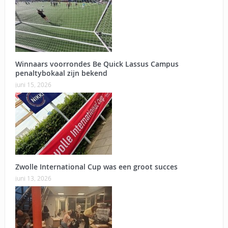
Winnaars voorrondes Be Quick Lassus Campus
penaltybokaal zijn bekend
juni 15, 2026
Zwolle International Cup was een groot succes
juni 13, 2026