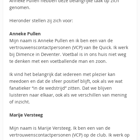
Anneke Pullen hebben deze belangrijke taak op zich
genomen.
Hieronder stellen zij zich voor:
Anneke Pullen
Mijn naam is Anneke Pullen en ik ben een van de
vertrouwenscontactpersonen (VCP) van Be Quick. Ik werk
bij Dimence in Deventer. Voetbal is in ons huis niet weg
te denken met een voetballende man en zoon.
Ik vind het belangrijk dat iedereen met plezier kan
meedoen en dat de sfeer positief blijft, ook als we wat
fanatieker “in de wedstrijd” zitten. Dat we blijven
luisteren naar elkaar, ook als we verschillen van mening
of inzicht.
Marije Versteeg
Mijn naam is Marije Versteeg. Ik ben een van de
vertrouwenscontactpersonen (VCP) op de club. Ik werk op