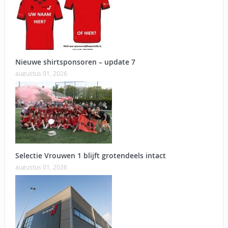
Nieuwe shirtsponsoren – update 7
augustus 01, 2026
Selectie Vrouwen 1 blijft grotendeels intact
augustus 01, 2026