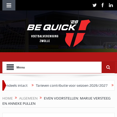
Menu
act
Tarieven contributie voor seizoen 2026/2027
Herman Brood s
HOME
ALGEMEEN
EVEN VOORSTELLEN: MARIJE VERSTEEG
EN ANNEKE PULLEN