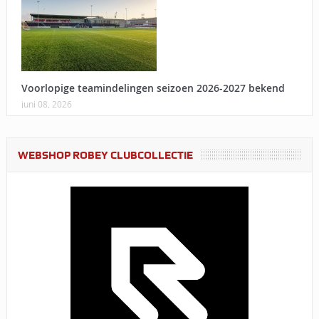
Voorlopige teamindelingen seizoen 2026-2027 bekend
juni 08, 2026
WEBSHOP ROBEY CLUBCOLLECTIE