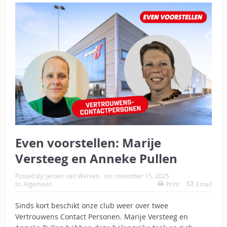
Even voorstellen: Marije
Versteeg en Anneke Pullen
Posted By:
Jeroen van Werven
on:
november 15, 2025
In:
Algemeen
Print
Email
Sinds kort beschikt onze club weer over twee
Vertrouwens Contact Personen. Marije Versteeg en