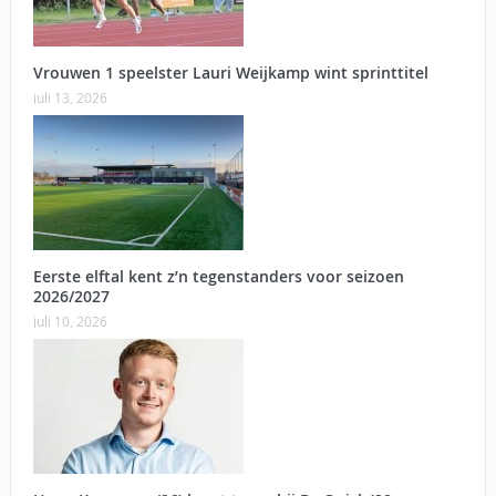
Vrouwen 1 speelster Lauri Weijkamp wint sprinttitel
juli 13, 2026
Eerste elftal kent z’n tegenstanders voor seizoen
2026/2027
juli 10, 2026