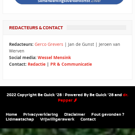
REDACTEURS & CONTACT
Redacteurs:
Gerco Grevers
| Jan de Gunst | Jeroen van
Werven
Social media:
Wessel Mensink
Contact:
Redactie
|
PR & Communicatie
2022 Copyright Be Quick '28 | Powered By Be Quick '28 and
dr.
Pepper 🌶
Home
Privacyverklaring
Disclaimer
Fout gevonden ?
Lidmaatschap
Vrijwilligerswerk
Contact