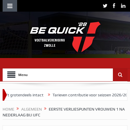
Menu
endeels intact
Tarieven contributie voor seizoen 2026/2027
Herm
HOME
ALGEMEEN
EERSTE VERLIESPUNTEN VROUWEN 1 NA
NEDERLAAG BIJ IJFC