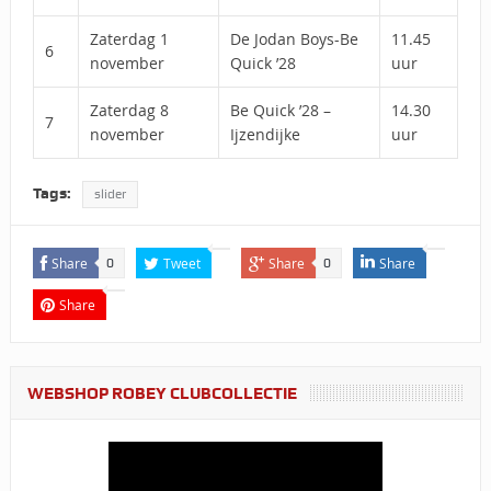
Zaterdag 1
De Jodan Boys-Be
11.45
6
november
Quick ’28
uur
Zaterdag 8
Be Quick ’28 –
14.30
7
november
Ijzendijke
uur
Tags:
slider
Share
Tweet
Share
Share
0
0
Share
WEBSHOP ROBEY CLUBCOLLECTIE