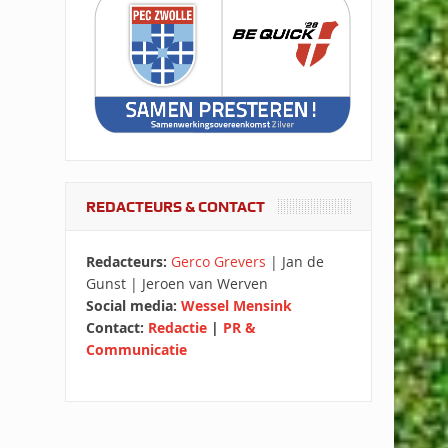
REDACTEURS & CONTACT
Redacteurs:
Gerco Grevers
| Jan de
Gunst | Jeroen van Werven
Social media:
Wessel Mensink
Contact:
Redactie
|
PR &
Communicatie