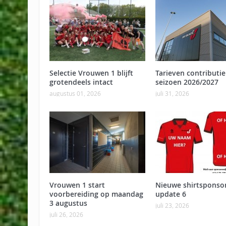
Selectie Vrouwen 1 blijft
Tarieven contributie
grotendeels intact
seizoen 2026/2027
augustus 01, 2026
juli 31, 2026
Vrouwen 1 start
Nieuwe shirtsponso
voorbereiding op maandag
update 6
3 augustus
juli 23, 2026
juli 26, 2026