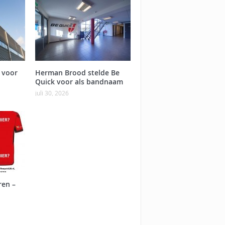
 voor
Herman Brood stelde Be
Quick voor als bandnaam
juli 30, 2026
ren –