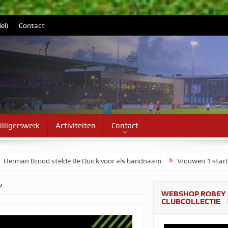
el)
Contact
illigerswerk
Activiteiten
Contact
Be Quick voor als bandnaam
Vrouwen 1 start voorbereiding op maa
P
WEBSHOP ROBEY
CLUBCOLLECTIE