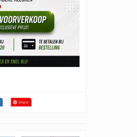
Share