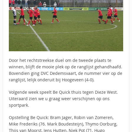
Door het rechtstreekse duel om de tweede plaats te
winnen, blijft de mooie plek op de ranglijst gehandhaafd.
Bovendien ging DVC Dedemsvaart, de nummer vier op de
ranglijst, lelijk onderuit bij Hoogeveen (4-0).
Volgende week speelt Be Quick thuis tegen Dieze West.
Uiteraard zien we u graag weer verschijnen op ons
sportpark.
Opstelling Be Quick: Bram Jager, Robin van Zomeren,
Mike Frederiks (76. Mark Boudesteijn), Thymo Oorburg,
Thijs van Moorst, Jens Hutten, Niek Pot (71. Hugo