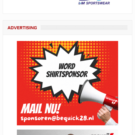
ADVERTISING