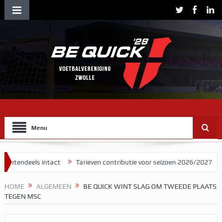
Menu
ls intact
Tarieven contributie voor seizoen 2026/2027
Herman B
HOME
ALGEMEEN
BE QUICK WINT SLAG OM TWEEDE PLAATS
TEGEN MSC