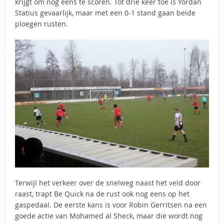
krijgt om nog eens te scoren. Tot drie keer toe is Yordan
Statius gevaarlijk, maar met een 0-1 stand gaan beide
ploegen rusten.
Terwijl het verkeer over de snelweg naast het veld door
raast, trapt Be Quick na de rust ook nog eens op het
gaspedaal. De eerste kans is voor Robin Gerritsen na een
goede actie van Mohamed al Sheck, maar die wordt nog