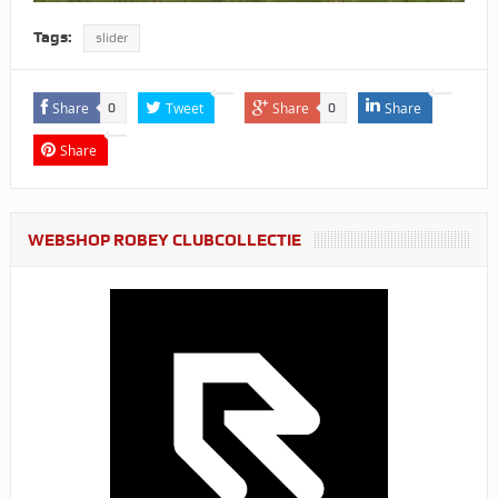
Tags:
slider
Share
Tweet
Share
Share
0
0
Share
WEBSHOP ROBEY CLUBCOLLECTIE