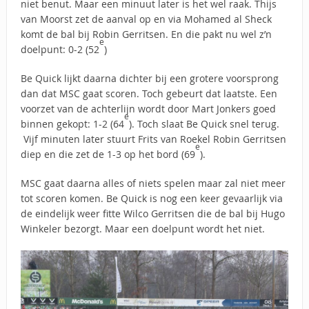
niet benut. Maar een minuut later is het wel raak. Thijs
van Moorst zet de aanval op en via Mohamed al Sheck
komt de bal bij Robin Gerritsen. En die pakt nu wel z’n
e
doelpunt: 0-2 (52
)
Be Quick lijkt daarna dichter bij een grotere voorsprong
dan dat MSC gaat scoren. Toch gebeurt dat laatste. Een
voorzet van de achterlijn wordt door Mart Jonkers goed
e
binnen gekopt: 1-2 (64
). Toch slaat Be Quick snel terug.
Vijf minuten later stuurt Frits van Roekel Robin Gerritsen
e
diep en die zet de 1-3 op het bord (69
).
MSC gaat daarna alles of niets spelen maar zal niet meer
tot scoren komen. Be Quick is nog een keer gevaarlijk via
de eindelijk weer fitte Wilco Gerritsen die de bal bij Hugo
Winkeler bezorgt. Maar een doelpunt wordt het niet.