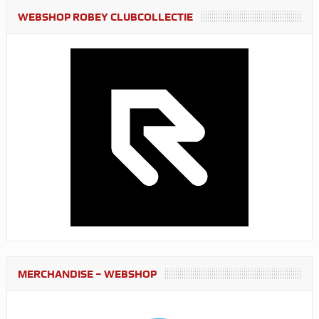
WEBSHOP ROBEY CLUBCOLLECTIE
MERCHANDISE – WEBSHOP