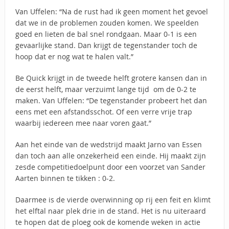
Van Uffelen: “Na de rust had ik geen moment het gevoel
dat we in de problemen zouden komen. We speelden
goed en lieten de bal snel rondgaan. Maar 0-1 is een
gevaarlijke stand. Dan krijgt de tegenstander toch de
hoop dat er nog wat te halen valt.”
Be Quick krijgt in de tweede helft grotere kansen dan in
de eerst helft, maar verzuimt lange tijd om de 0-2 te
maken. Van Uffelen: “De tegenstander probeert het dan
eens met een afstandsschot. Of een verre vrije trap
waarbij iedereen mee naar voren gaat.”
Aan het einde van de wedstrijd maakt Jarno van Essen
dan toch aan alle onzekerheid een einde. Hij maakt zijn
zesde competitiedoelpunt door een voorzet van Sander
Aarten binnen te tikken : 0-2.
Daarmee is de vierde overwinning op rij een feit en klimt
het elftal naar plek drie in de stand. Het is nu uiteraard
te hopen dat de ploeg ook de komende weken in actie