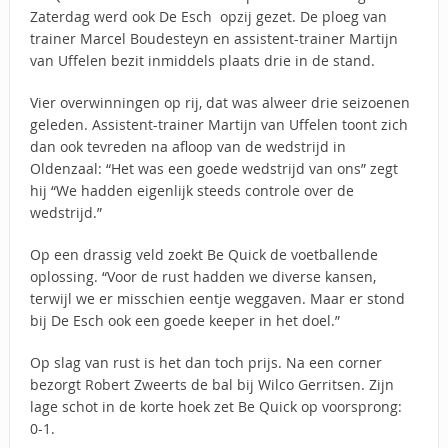
Zaterdag werd ook De Esch opzij gezet. De ploeg van
trainer Marcel Boudesteyn en assistent-trainer Martijn
van Uffelen bezit inmiddels plaats drie in de stand.
Vier overwinningen op rij, dat was alweer drie seizoenen
geleden. Assistent-trainer Martijn van Uffelen toont zich
dan ook tevreden na afloop van de wedstrijd in
Oldenzaal: “Het was een goede wedstrijd van ons” zegt
hij “We hadden eigenlijk steeds controle over de
wedstrijd.”
Op een drassig veld zoekt Be Quick de voetballende
oplossing. “Voor de rust hadden we diverse kansen,
terwijl we er misschien eentje weggaven. Maar er stond
bij De Esch ook een goede keeper in het doel.”
Op slag van rust is het dan toch prijs. Na een corner
bezorgt Robert Zweerts de bal bij Wilco Gerritsen. Zijn
lage schot in de korte hoek zet Be Quick op voorsprong:
0-1.