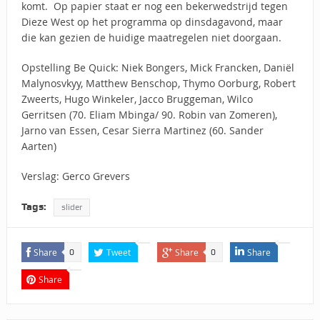
komt. Op papier staat er nog een bekerwedstrijd tegen
Dieze West op het programma op dinsdagavond, maar
die kan gezien de huidige maatregelen niet doorgaan.
Opstelling Be Quick: Niek Bongers, Mick Francken, Daniël
Malynosvkyy, Matthew Benschop, Thymo Oorburg, Robert
Zweerts, Hugo Winkeler, Jacco Bruggeman, Wilco
Gerritsen (70. Eliam Mbinga/ 90. Robin van Zomeren),
Jarno van Essen, Cesar Sierra Martinez (60. Sander
Aarten)
Verslag: Gerco Grevers
Tags:
slider
Share
Tweet
Share
Share
0
0
Share