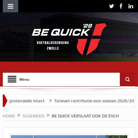
Menu
tendeels intact
Tarieven contributie voor seizoen 2026/2027
Her
HOME
ALGEMEEN
BE QUICK VERSLAAT OOK DE ESCH