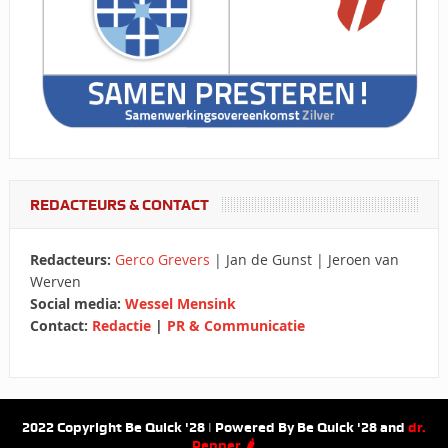
REDACTEURS & CONTACT
Redacteurs:
Gerco Grevers
| Jan de Gunst | Jeroen van
Werven
Social media:
Wessel Mensink
Contact:
Redactie
|
PR & Communicatie
2022 Copyright Be Quick '28 | Powered By Be Quick '28 and
dr.
Pepper 🌶