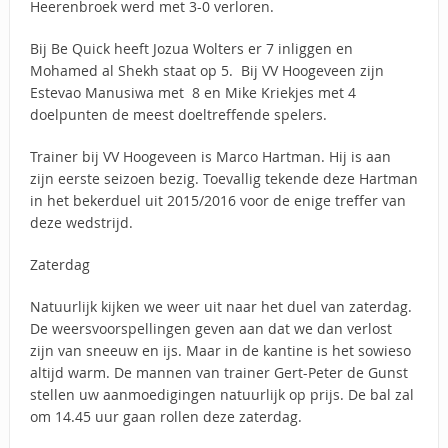
Heerenbroek werd met 3-0 verloren.
Bij Be Quick heeft Jozua Wolters er 7 inliggen en
Mohamed al Shekh staat op 5. Bij VV Hoogeveen zijn
Estevao Manusiwa met 8 en Mike Kriekjes met 4
doelpunten de meest doeltreffende spelers.
Trainer bij VV Hoogeveen is Marco Hartman. Hij is aan
zijn eerste seizoen bezig. Toevallig tekende deze Hartman
in het bekerduel uit 2015/2016 voor de enige treffer van
deze wedstrijd.
Zaterdag
Natuurlijk kijken we weer uit naar het duel van zaterdag.
De weersvoorspellingen geven aan dat we dan verlost
zijn van sneeuw en ijs. Maar in de kantine is het sowieso
altijd warm. De mannen van trainer Gert-Peter de Gunst
stellen uw aanmoedigingen natuurlijk op prijs. De bal zal
om 14.45 uur gaan rollen deze zaterdag.