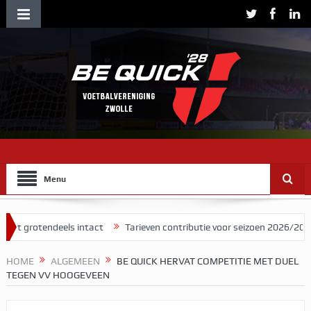
Menu
endeels intact
Tarieven contributie voor seizoen 2026/2027
Herm
HOME
ALGEMEEN
BE QUICK HERVAT COMPETITIE MET DUEL
TEGEN VV HOOGEVEEN