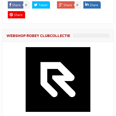
Share
Tweet
Share
Share
0
0
Share
WEBSHOP ROBEY CLUBCOLLECTIE