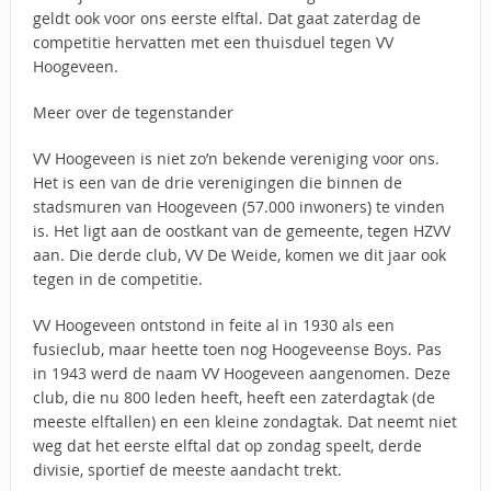
geldt ook voor ons eerste elftal. Dat gaat zaterdag de
competitie hervatten met een thuisduel tegen VV
Hoogeveen.
Meer over de tegenstander
VV Hoogeveen is niet zo’n bekende vereniging voor ons.
Het is een van de drie verenigingen die binnen de
stadsmuren van Hoogeveen (57.000 inwoners) te vinden
is. Het ligt aan de oostkant van de gemeente, tegen HZVV
aan. Die derde club, VV De Weide, komen we dit jaar ook
tegen in de competitie.
VV Hoogeveen ontstond in feite al in 1930 als een
fusieclub, maar heette toen nog Hoogeveense Boys. Pas
in 1943 werd de naam VV Hoogeveen aangenomen. Deze
club, die nu 800 leden heeft, heeft een zaterdagtak (de
meeste elftallen) en een kleine zondagtak. Dat neemt niet
weg dat het eerste elftal dat op zondag speelt, derde
divisie, sportief de meeste aandacht trekt.