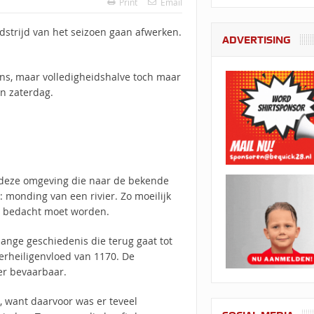
Print
Email
dstrijd van het seizoen gaan afwerken.
ADVERTISING
ons, maar volledigheidshalve toch maar
n zaterdag.
n deze omgeving die naar de bekende
 monding van een rivier. Zo moeilijk
am bedacht moet worden.
ange geschiedenis die terug gaat tot
erheiligenvloed van 1170. De
er bevaarbaar.
n, want daarvoor was er teveel