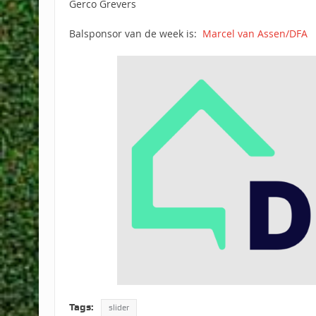
Gerco Grevers
Balsponsor van de week is:
Marcel van Assen/DFA
Tags:
slider