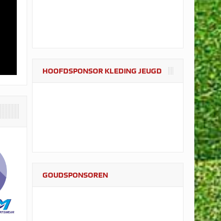
was een groot succes
HOOFDSPONSOR KLEDING JEUGD
 er weer aan!
GOUDSPONSOREN