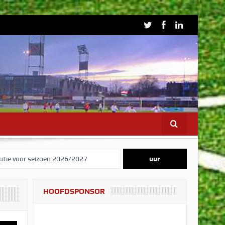
butie voor seizoen 2026/2027
uur
gustus
HOOFDSPONSOR
oen 2026/2027