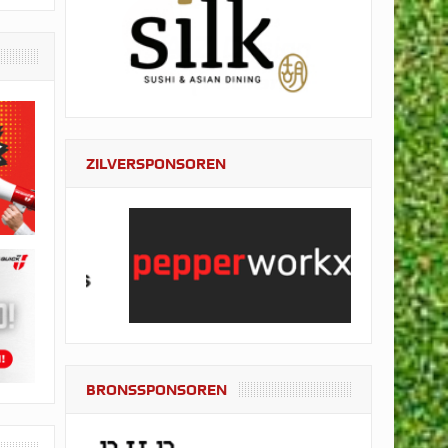
ZILVERSPONSOREN
BRONSSPONSOREN