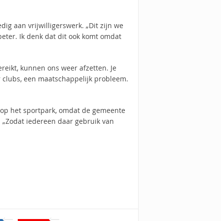
ig aan vrijwilligerswerk. „Dit zijn we
beter. Ik denk dat dit ook komt omdat
eikt, kunnen ons weer afzetten. Je
r clubs, een maatschappelijk probleem.
 op het sportpark, omdat de gemeente
 „Zodat iedereen daar gebruik van