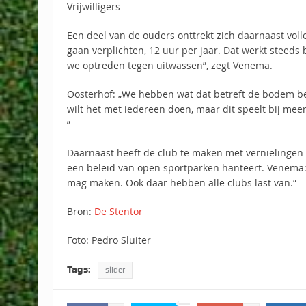
Vrijwilligers
Een deel van de ouders onttrekt zich daarnaast volled
gaan verplichten, 12 uur per jaar. Dat werkt steeds 
we optreden tegen uitwassen”, zegt Venema.
Oosterhof: „We hebben wat dat betreft de bodem ber
wilt het met iedereen doen, maar dit speelt bij mee
”
Daarnaast heeft de club te maken met vernielingen
een beleid van open sportparken hanteert. Venema:
mag maken. Ook daar hebben alle clubs last van.”
Bron:
De Stentor
Foto: Pedro Sluiter
Tags:
slider