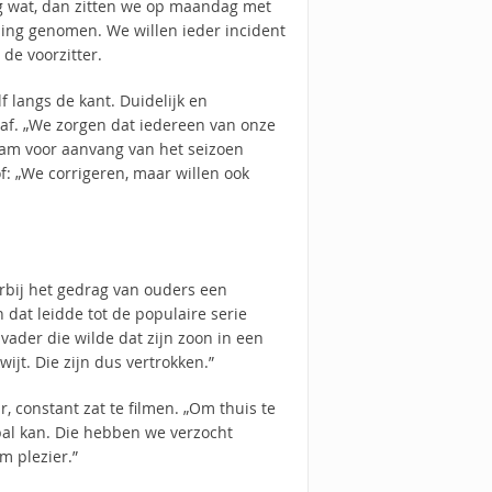
ag wat, dan zitten we op maandag met
sing genomen. We willen ieder incident
de voorzitter.
 langs de kant. Duidelijk en
af. „We zorgen dat iedereen van onze
eam voor aanvang van het seizoen
of: „We corrigeren, maar willen ook
arbij het gedrag van ouders een
 dat leidde tot de populaire serie
vader die wilde dat zijn zoon in een
jt. Die zijn dus vertrokken.”
, constant zat te filmen. „Om thuis te
tbal kan. Die hebben we verzocht
m plezier.”