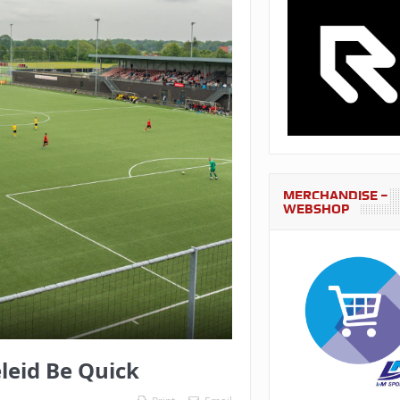
MERCHANDISE –
WEBSHOP
eleid Be Quick