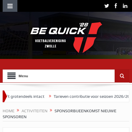
Menu
otendeels intact
Tarieven contributie voor seizoen 2026/2027
He
HOME
ACTIVITEITEN
SPONSORBIJEENKOMST NIEUWE
SPONSOREN