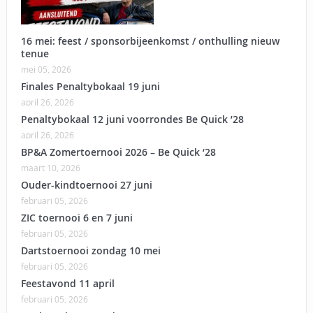
16 mei: feest / sponsorbijeenkomst / onthulling nieuw
tenue
mei 05, 2026
Finales Penaltybokaal 19 juni
april 26, 2026
Penaltybokaal 12 juni voorrondes Be Quick ’28
april 26, 2026
BP&A Zomertoernooi 2026 – Be Quick ‘28
maart 10, 2026
Ouder-kindtoernooi 27 juni
februari 05, 2026
ZIC toernooi 6 en 7 juni
februari 05, 2026
Dartstoernooi zondag 10 mei
februari 05, 2026
Feestavond 11 april
februari 05, 2026