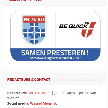
SAMEN PRESTEREN!
REDACTEURS & CONTACT
Redacteurs:
Gerco Grevers
| Jan de Gunst | Jeroen van
Werven
Social media:
Wessel Mensink