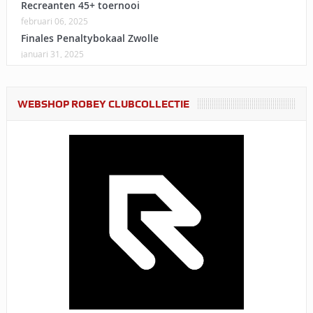
Recreanten 45+ toernooi
februari 06, 2025
Finales Penaltybokaal Zwolle
januari 31, 2025
WEBSHOP ROBEY CLUBCOLLECTIE