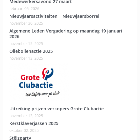
Medewerkersavond 27 maart
februari 05, 2026
Nieuwjaarsactiviteiten | Nieuwjaarsborrel
november 30, 2025
Algemene Leden Vergadering op maandag 19 januari
2026
november 15, 2025
Oliebollenactie 2025
november 13, 2025
Uitreiking prijzen verkopers Grote Clubactie
november 13, 2025
Kerstklaverjassen 2025
oktober 02, 2025
Stëlzparty