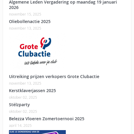
Algemene Leden Vergadering op maandag 19 januari
2026
november 15, 2025
Oliebollenactie 2025
november 13, 2025
Uitreiking prijzen verkopers Grote Clubactie
november 13, 2025
Kerstklaverjassen 2025
oktober 02, 2025
Stëlzparty
oktober 02, 2025
Belezza Vloeren Zomertoernooi 2025
april 14, 2025