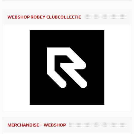
WEBSHOP ROBEY CLUBCOLLECTIE
MERCHANDISE – WEBSHOP