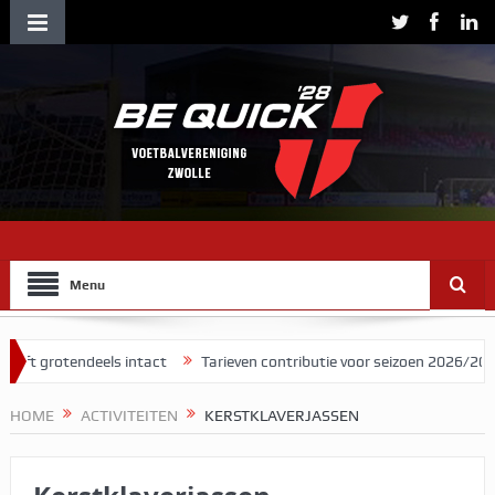
Menu
tendeels intact
Tarieven contributie voor seizoen 2026/2027
Her
HOME
ACTIVITEITEN
KERSTKLAVERJASSEN