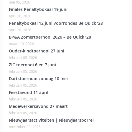
mei 05, 2026
Finales Penaltybokaal 19 juni
april 26, 2026
Penaltybokaal 12 juni voorrondes Be Quick ’28
april 26, 2026
BP&A Zomertoernooi 2026 – Be Quick ‘28
maart 10, 2026
Ouder-kindtoernooi 27 juni
februari 05, 2026
ZIC toernooi 6 en 7 juni
februari 05, 2026
Dartstoernooi zondag 10 mei
februari 05, 2026
Feestavond 11 april
februari 05, 2026
Medewerkersavond 27 maart
februari 05, 2026
Nieuwjaarsactiviteiten | Nieuwjaarsborrel
november 30, 2025