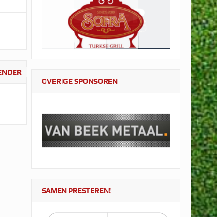
LENDER
OVERIGE SPONSOREN
SAMEN PRESTEREN!