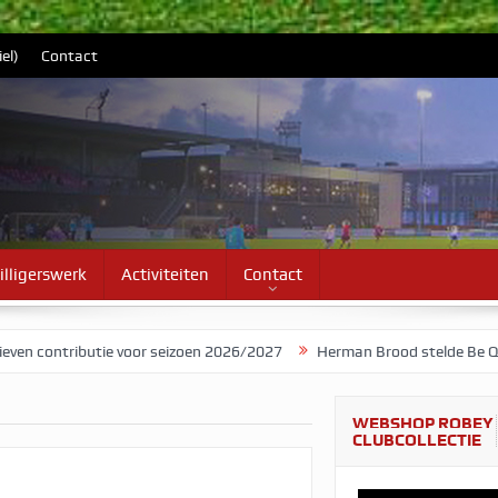
el)
Contact
illigerswerk
Activiteiten
Contact
ibutie voor seizoen 2026/2027
Herman Brood stelde Be Quick voor 
WEBSHOP ROBEY
CLUBCOLLECTIE