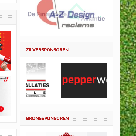
ZILVERSPONSOREN
BRONSSPONSOREN