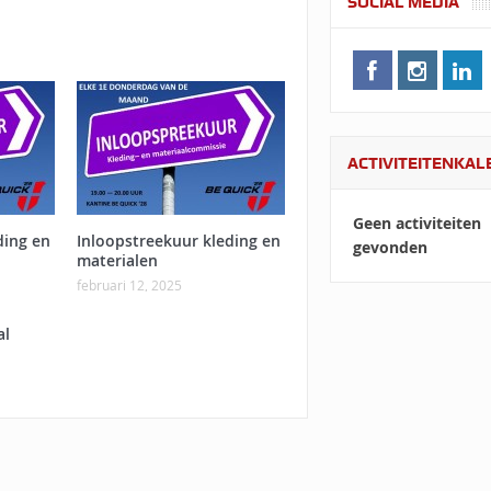
SOCIAL MEDIA
ACTIVITEITENKA
Geen activiteiten
ding en
Inloopstreekuur kleding en
gevonden
materialen
februari 12, 2025
al